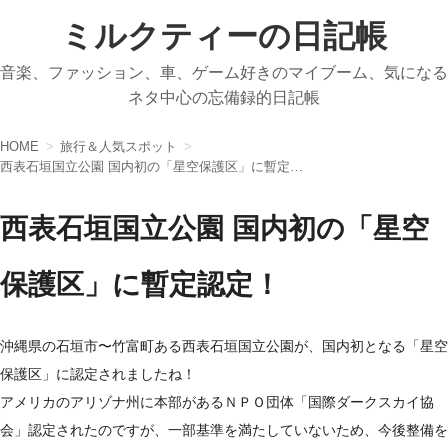
ミルクティーの日記帳
音楽、ファッション、車、ゲーム好きのマイブーム、気になる
ネタ中心の忘備録的日記帳
HOME
旅行＆人気スポット
西表石垣国立公園 国内初の「星空保護区」に暫定認定！
西表石垣国立公園 国内初の「星空
保護区」に暫定認定！
沖縄県の石垣市〜竹富町ある西表石垣国立公園が、国内初となる「星空
保護区」に認定されましたね！
アメリカのアリゾナ州に本部があるＮＰＯ団体「国際ダークスカイ協
会」認定されたのですが、一部基準を満たしていないため、今後整備を