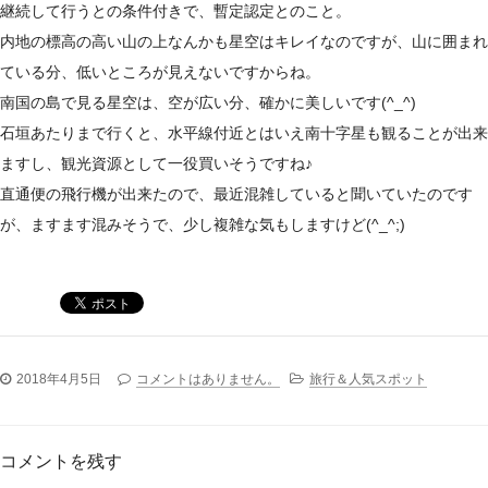
継続して行うとの条件付きで、暫定認定とのこと。
内地の標高の高い山の上なんかも星空はキレイなのですが、山に囲まれ
ている分、低いところが見えないですからね。
南国の島で見る星空は、空が広い分、確かに美しいです(^_^)
石垣あたりまで行くと、水平線付近とはいえ南十字星も観ることが出来
ますし、観光資源として一役買いそうですね♪
直通便の飛行機が出来たので、最近混雑していると聞いていたのです
が、ますます混みそうで、少し複雑な気もしますけど(^_^;)
2018年4月5日
コメントはありません。
旅行＆人気スポット
コメントを残す