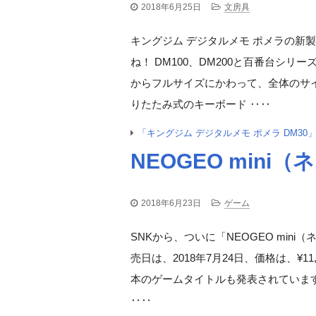
2018年6月25日
文房具
キングジム デジタルメモ ポメラの新製品
ね！ DM100、DM200と百番台シ
からフルサイズにかわって、全体のサ
りたたみ式のキーボード ‥‥
「キングジム デジタルメモ ポメラ DM30
NEOGEO mini
2018年6月23日
ゲーム
SNKから、ついに「NEOGEO min
売日は、2018年7月24日、価格は、¥1
本のゲームタイトルも発表されていま
‥‥