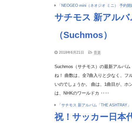
「NEOGEO mini（ネオジオ ミニ） 予
サチモス 新アルバム
（Suchmos）
2018年6月21日
音楽
Suchmos（サチモス）の最新アルバム「
ね！ 曲数は、全7曲入りと少なく、フ
いのでしょうか。 曲は、1曲目が、ホ
は、NHKのワールドカ ‥‥
「サチモス 新アルバム「THE ASHTRAY
祝！サッカー日本代