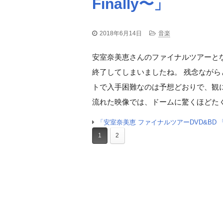
Finally〜」
2018年6月14日
音楽
安室奈美恵さんのファイナルツアーと
終了してしまいましたね。 残念なが
トで入手困難なのは予想どおりで、観
流れた映像では、ドームに驚くほどたく
「安室奈美恵 ファイナルツアーDVD&BD 「namie
1
2