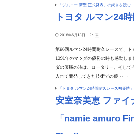
「ジムニー 新型 正式発表」の続きを読む
トヨタ ルマン24
2018年6月18日
車
第86回ルマン24時間耐久レースで、
1991年のマツダの優勝の時も感動し
ダの優勝の時は、ロータリー。そして
入れて開発してきた技術での優 ‥‥
「トヨタ ルマン24時間耐久レース初優勝
安室奈美恵 ファイ
「namie amuro Fin