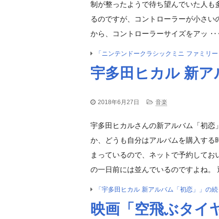
制が整ったようで待ち望んでいた人も
るのですが、コントローラーが小さい
から、コントローラーサイズをアッ ‥
「ニンテンドークラシックミニ ファミリー
宇多田ヒカル 新ア
2018年6月27日
音楽
宇多田ヒカルさんの新アルバム「初恋
か、どうも自分はアルバムを購入する時
まっているので、ネットで予約してお
の一日前には並んでいるのですよね。 
「宇多田ヒカル 新アルバム「初恋」」の続
映画「空飛ぶタイヤ