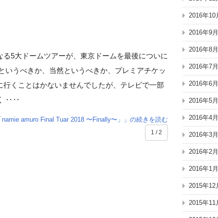
2016年10
2016年9
2016年8
なる5大ドームツアーが、東京ドームを最後についに
2016年7
らというべきか、当然というべきか、プレミアチケッ
2016年6
に行くことはかないませんでしたが、テレビで一部
 ‥‥
2016年5
2016年4
 amuro Final Tuar 2018 〜Finally〜」」の続きを読む
1 / 2
2016年3
2016年2
2016年1
2015年12
2015年11