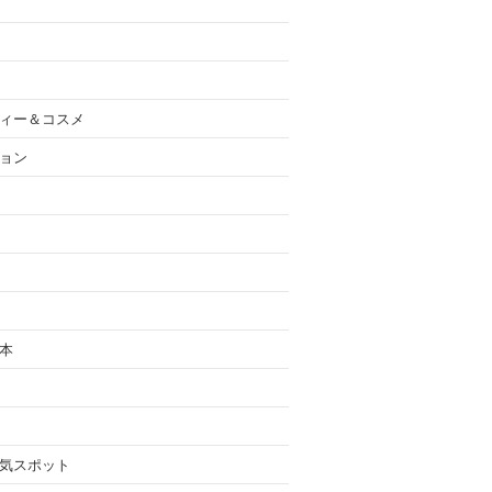
ィー＆コスメ
ョン
本
気スポット