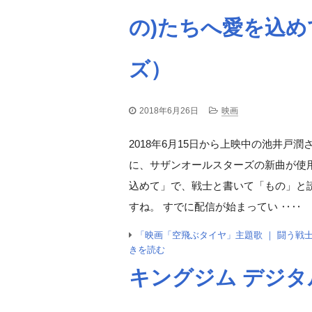
の)たちへ愛を込
ズ）
2018年6月26日
映画
2018年6月15日から上映中の池井戸
に、サザンオールスターズの新曲が使
込めて」で、戦士と書いて「もの」と
すね。 すでに配信が始まってい ‥‥
「映画「空飛ぶタイヤ」主題歌 ｜ 闘う戦
きを読む
キングジム デジタル