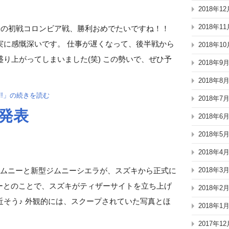
2018年12
2018年11
代表の初戦コロンビア戦、勝利おめでたいですね！！
実に感慨深いです。 仕事が遅くなって、後半戦から
2018年10
り上がってしまいました(笑) この勢いで、ぜひ予
2018年9
2018年8
!!」の続きを読む
2018年7
式発表
2018年6
2018年5
2018年4
2018年3
ジムニーと新型ジムニーシエラが、スズキから正式に
ビューとのことで、スズキがティザーサイトを立ち上げ
2018年2
そう♪ 外観的には、スクープされていた写真とほ
2018年1
2017年12