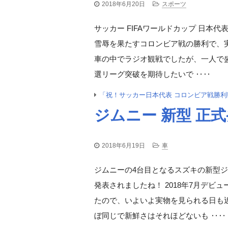
2018年6月20日
スポーツ
サッカー FIFAワールドカップ 日本
雪辱を果たすコロンビア戦の勝利で、
車の中でラジオ観戦でしたが、一人で盛
選リーグ突破を期待したいで ‥‥
「祝！サッカー日本代表 コロンビア戦勝利
ジムニー 新型 正
2018年6月19日
車
ジムニーの4台目となるスズキの新型
発表されましたね！ 2018年7月デ
たので、いよいよ実物を見られる日も近
ぼ同じで新鮮さはそれほどないも ‥‥