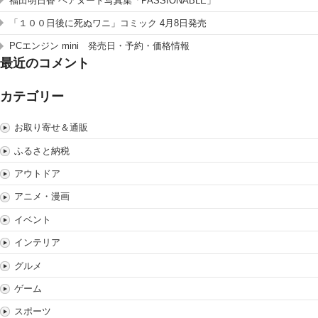
福田明日香 ヘアヌード写真集「PASSIONABLE」
「１００日後に死ぬワニ」コミック 4月8日発売
PCエンジン mini 発売日・予約・価格情報
最近のコメント
カテゴリー
お取り寄せ＆通販
ふるさと納税
アウトドア
アニメ・漫画
イベント
インテリア
グルメ
ゲーム
スポーツ