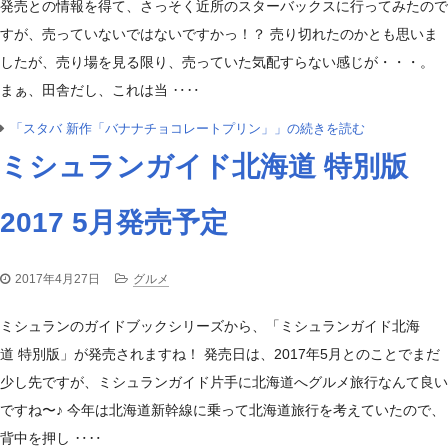
発売との情報を得て、さっそく近所のスターバックスに行ってみたので
すが、売っていないではないですかっ！？ 売り切れたのかとも思いま
したが、売り場を見る限り、売っていた気配すらない感じが・・・。
まぁ、田舎だし、これは当 ‥‥
「スタバ 新作「バナナチョコレートプリン」」の続きを読む
ミシュランガイド北海道 特別版
2017 5月発売予定
2017年4月27日
グルメ
ミシュランのガイドブックシリーズから、「ミシュランガイド北海
道 特別版」が発売されますね！ 発売日は、2017年5月とのことでまだ
少し先ですが、ミシュランガイド片手に北海道へグルメ旅行なんて良い
ですね〜♪ 今年は北海道新幹線に乗って北海道旅行を考えていたので、
背中を押し ‥‥