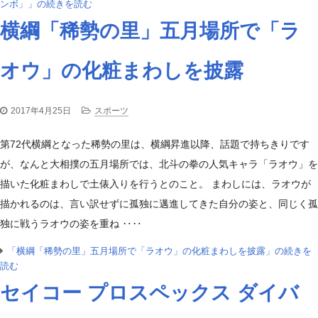
ンボ」」の続きを読む
横綱「稀勢の里」五月場所で「ラ
オウ」の化粧まわしを披露
2017年4月25日
スポーツ
第72代横綱となった稀勢の里は、横綱昇進以降、話題で持ちきりです
が、なんと大相撲の五月場所では、北斗の拳の人気キャラ「ラオウ」を
描いた化粧まわしで土俵入りを行うとのこと。 まわしには、ラオウが
描かれるのは、言い訳せずに孤独に邁進してきた自分の姿と、同じく孤
独に戦うラオウの姿を重ね ‥‥
「横綱「稀勢の里」五月場所で「ラオウ」の化粧まわしを披露」の続きを
読む
セイコー プロスペックス ダイバ