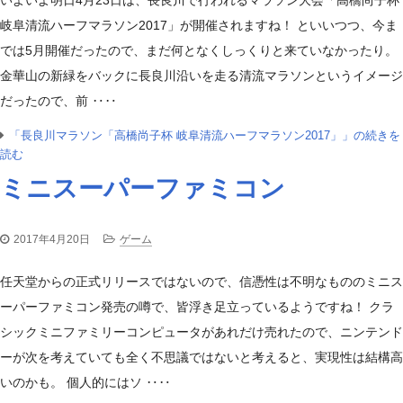
岐阜清流ハーフマラソン2017」が開催されますね！ といいつつ、今ま
では5月開催だったので、まだ何となくしっくりと来ていなかったり。
金華山の新緑をバックに長良川沿いを走る清流マラソンというイメージ
だったので、前 ‥‥
「長良川マラソン「高橋尚子杯 岐阜清流ハーフマラソン2017」」の続きを
読む
ミニスーパーファミコン
2017年4月20日
ゲーム
任天堂からの正式リリースではないので、信憑性は不明なもののミニス
ーパーファミコン発売の噂で、皆浮き足立っているようですね！ クラ
シックミニファミリーコンピュータがあれだけ売れたので、ニンテンド
ーが次を考えていても全く不思議ではないと考えると、実現性は結構高
いのかも。 個人的にはソ ‥‥