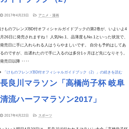
2017年4月23日
アニメ・漫画
けものフレンズBD付オフィシャルガイドブックの第2巻が、いよいよ4
月26日に発売されますね！ 人気No.1、品薄度もNo.1といった状況で、
発売日に手に入れられる人はうらやましいです。 自分も予約はしてあ
るのですが、出遅れたので手に入るのは多分1ヶ月ほど先になりそう。
発売日以降 ‥‥
「けものフレンズBD付オフィシャルガイドブック（2）」の続きを読む
長良川マラソン「高橋尚子杯 岐阜
清流ハーフマラソン2017」
2017年4月22日
スポーツ
いよいよ明日4月23日は、長良川で行われるマラソン大会「高橋尚子杯