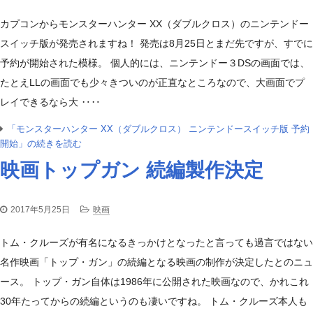
カプコンからモンスターハンター XX（ダブルクロス）のニンテンドー
スイッチ版が発売されますね！ 発売は8月25日とまだ先ですが、すでに
予約が開始された模様。 個人的には、ニンテンドー３DSの画面では、
たとえLLの画面でも少々きついのが正直なところなので、大画面でプ
レイできるなら大 ‥‥
「モンスターハンター XX（ダブルクロス） ニンテンドースイッチ版 予約
開始」の続きを読む
映画トップガン 続編製作決定
2017年5月25日
映画
トム・クルーズが有名になるきっかけとなったと言っても過言ではない
名作映画「トップ・ガン」の続編となる映画の制作が決定したとのニュ
ース。 トップ・ガン自体は1986年に公開された映画なので、かれこれ
30年たってからの続編というのも凄いですね。 トム・クルーズ本人も