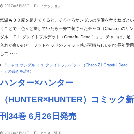
2017年5月22日
ファッション
気温も３０度を超えてくると、そろそろサンダルの準備を考えねばとい
うことで、色々と探していたら一発で刺さったチャコ（Chaco）のサン
ダル「Ｚ１ グレイトフルデット（Grateful Dead ）」。 チャコは、足
入れが良いのと、フットベッドのフィット感が素晴らしいので長年愛用
して ‥‥
「チャコ サンダル Ｚ１ グレイトフルデット （Chaco Z1 Grateful Dead
）」の続きを読む
ハンター×ハンター
（HUNTER×HUNTER）コミック新
刊34巻 6月26日発売
2017年5月21日
アニメ・漫画