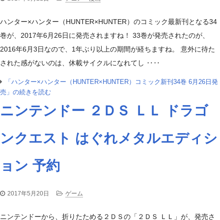
ハンター×ハンター（HUNTER×HUNTER）のコミック最新刊となる34
巻が、2017年6月26日に発売されますね！ 33巻が発売されたのが、
2016年6月3日なので、1年ぶり以上の期間が経ちますね。 意外に待た
された感がないのは、休載サイクルになれてし ‥‥
「ハンター×ハンター（HUNTER×HUNTER）コミック新刊34巻 6月26日発
売」の続きを読む
ニンテンドー ２ＤＳ ＬＬ ドラゴ
ンクエスト はぐれメタルエディシ
ョン 予約
2017年5月20日
ゲーム
ニンテンドーから、折りたためる２ＤＳの「２ＤＳ ＬＬ」が、発売さ