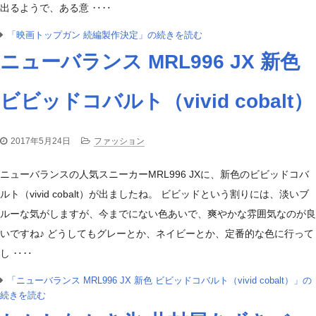
出るようで、ある意 ‥‥
「映画トップガン 続編製作決定」の続きを読む
ニューバランス MRL996 JX 新色
ビビッドコバルト（vivid cobalt）
2017年5月24日
ファッション
ニューバランスの人気スニーカーMRL996 JXに、新色のビビッドコバ
ルト（vivid cobalt）が出ましたね。 ビビッドという割りには、淡いブ
ルーな気がしますが、今までにない色あいで、爽やかな雰囲気なのが良
いですね♪ どうしてもグレーとか、ネイビーとか、定番的な色に行って
し ‥‥
「ニューバランス MRL996 JX 新色 ビビッドコバルト（vivid cobalt）」の
続きを読む