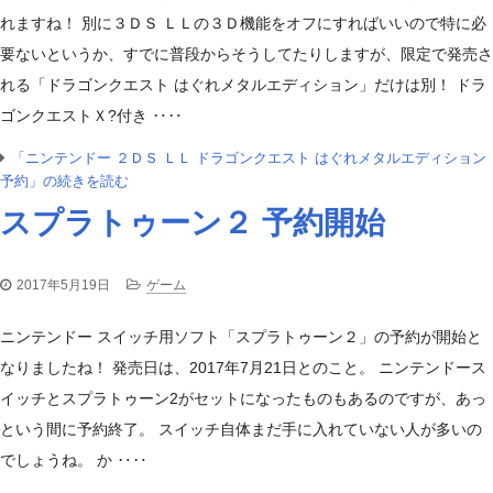
れますね！ 別に３ＤＳ ＬＬの３Ｄ機能をオフにすればいいので特に必
要ないというか、すでに普段からそうしてたりしますが、限定で発売さ
れる「ドラゴンクエスト はぐれメタルエディション」だけは別！ ドラ
ゴンクエストＸ?付き ‥‥
「ニンテンドー ２ＤＳ ＬＬ ドラゴンクエスト はぐれメタルエディション
予約」の続きを読む
スプラトゥーン２ 予約開始
2017年5月19日
ゲーム
ニンテンドー スイッチ用ソフト「スプラトゥーン２」の予約が開始と
なりましたね！ 発売日は、2017年7月21日とのこと。 ニンテンドース
イッチとスプラトゥーン2がセットになったものもあるのですが、あっ
という間に予約終了。 スイッチ自体まだ手に入れていない人が多いの
でしょうね。 か ‥‥