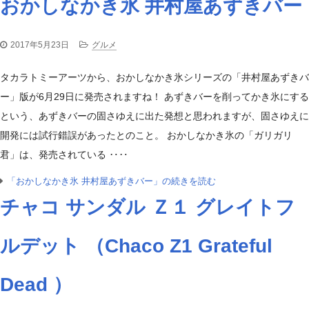
おかしなかき氷 井村屋あずきバー
2017年5月23日
グルメ
タカラトミーアーツから、おかしなかき氷シリーズの「井村屋あずきバ
ー」版が6月29日に発売されますね！ あずきバーを削ってかき氷にする
という、あずきバーの固さゆえに出た発想と思われますが、固さゆえに
開発には試行錯誤があったとのこと。 おかしなかき氷の「ガリガリ
君」は、発売されている ‥‥
「おかしなかき氷 井村屋あずきバー」の続きを読む
チャコ サンダル Ｚ１ グレイトフ
ルデット （Chaco Z1 Grateful
Dead ）