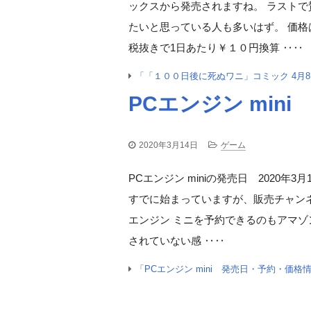
ックスから発売されますね。 ラスト
たいと思っている人も多いはず。 価格は
税抜きで1日あたり￥１０円換算 ‥‥
「「１００日後に死ぬワニ」コミック 4月
PCエンジン min
2020年3月14日
ゲーム
PCエンジン miniの発売日 2020
すでに始まっていますが、販売チャンネル
エンジン ミニを予約できるのもアマ
されていない感 ‥‥
「PCエンジン mini 発売日・予約・価