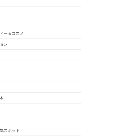
ィー＆コスメ
ョン
本
気スポット