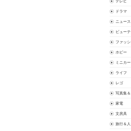
テレビ
ドラマ
ニュース
ビューテ
ファッシ
ホビー
ミニカー
ライフ
レゴ
写真集＆
家電
文房具
旅行＆人