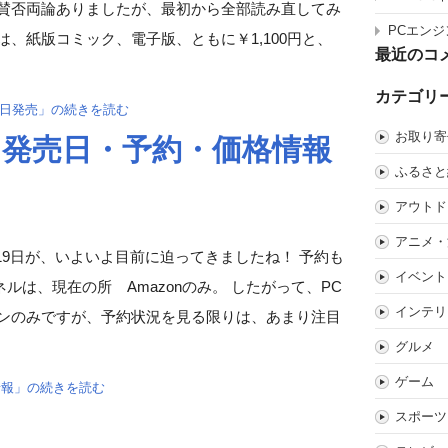
で賛否両論ありましたが、最初から全部読み直してみ
PCエンジ
、紙版コミック、電子版、ともに￥1,100円と、
最近のコ
カテゴリ
8日発売」の続きを読む
お取り寄
i 発売日・予約・価格情報
ふるさと
アウトド
アニメ・
年3月19日が、いよいよ目前に迫ってきましたね！ 予約も
イベント
は、現在の所 Amazonのみ。 したがって、PC
インテリ
ゾンのみですが、予約状況を見る限りは、あまり注目
グルメ
ゲーム
格情報」の続きを読む
スポーツ