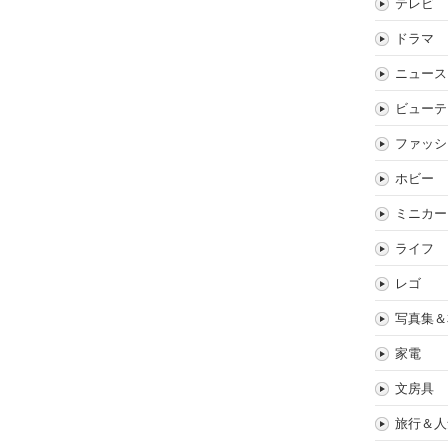
テレビ
ドラマ
ニュース
ビューテ
ファッシ
ホビー
ミニカー
ライフ
レゴ
写真集＆
家電
文房具
旅行＆人