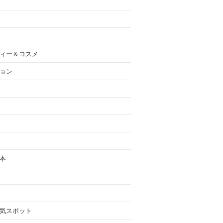
ィー＆コスメ
ョン
本
気スポット