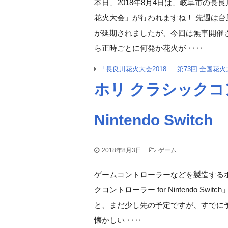
本日、2018年8月4日は、岐阜市の長
花火大会」が行われますね！ 先週は台
が延期されましたが、今回は無事開催
ら正時ごとに何発か花火が ‥‥
「長良川花火大会2018 ｜ 第73回 全国
ホリ クラシックコン
Nintendo Switch
2018年8月3日
ゲーム
ゲームコントローラーなどを製造する
クコントローラー for Nintendo Sw
と、まだ少し先の予定ですが、すでに
懐かしい ‥‥