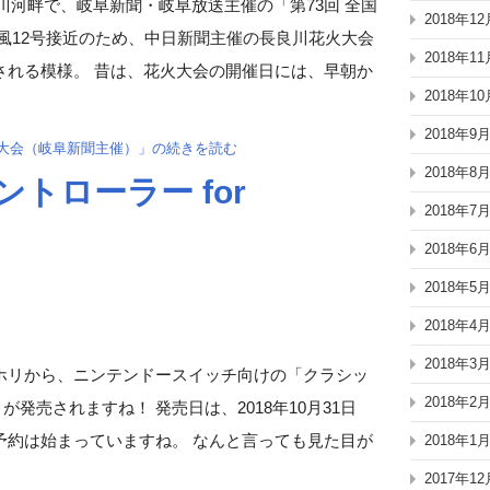
良川河畔で、岐阜新聞・岐阜放送主催の「第73回 全国
2018年12
風12号接近のため、中日新聞主催の長良川花火大会
2018年11
される模様。 昔は、花火大会の開催日には、早朝か
2018年10
2018年9
花火大会（岐阜新聞主催）」の続きを読む
2018年8
トローラー for
2018年7
2018年6
2018年5
2018年4
2018年3
ホリから、ニンテンドースイッチ向けの「クラシッ
2018年2
itch」が発売されますね！ 発売日は、2018年10月31日
予約は始まっていますね。 なんと言っても見た目が
2018年1
2017年12