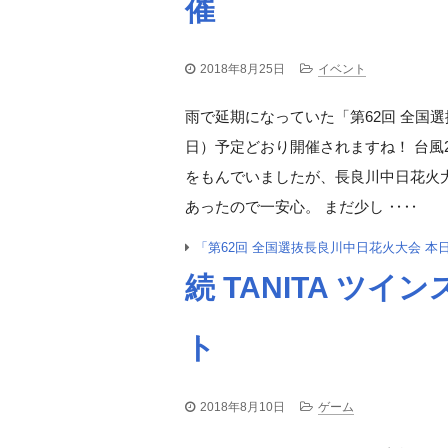
催
2018年8月25日
イベント
雨で延期になっていた「第62回 全国選
日）予定どおり開催されますね！ 台風
をもんでいましたが、長良川中日花火
あったので一安心。 まだ少し ‥‥
「第62回 全国選抜長良川中日花火大会 本
続 TANITA ツ
ト
2018年8月10日
ゲーム