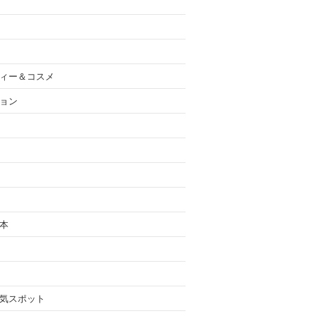
ィー＆コスメ
ョン
本
気スポット