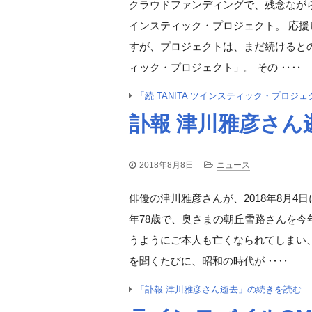
クラウドファンディングで、残念なが
インスティック・プロジェクト。 応
すが、プロジェクトは、まだ続けるとのこ
ィック・プロジェクト」。 その ‥‥
「続 TANITA ツインスティック・プロジ
訃報 津川雅彦さん
2018年8月8日
ニュース
俳優の津川雅彦さんが、2018年8月4
年78歳で、奥さまの朝丘雪路さんを今
うようにご本人も亡くなられてしまい
を聞くたびに、昭和の時代が ‥‥
「訃報 津川雅彦さん逝去」の続きを読む