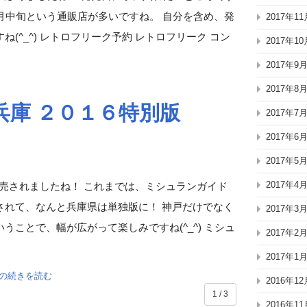
月中旬という通販店が多いですね。 自分を含め、発
2017年11
(^_^) レトロフリーク予約 レトロフリーク コン
2017年10
2017年9
2017年8
庫 ２０１６特別版
2017年7
2017年6
2017年5
2017年4
発売されましたね！ これまでは、ミシュランガイド
されて、なんと兵庫県は単独版に！ 神戸だけでなく
2017年3
ことで、幅が広がって楽しみですね(^_^) ミシュ
2017年2
2017年1
」の続きを読む
2016年12
1 / 3
2016年11