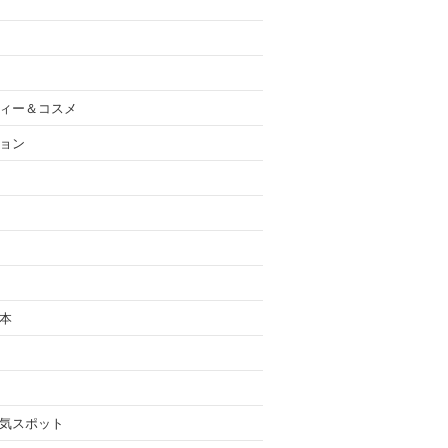
ィー＆コスメ
ョン
本
気スポット