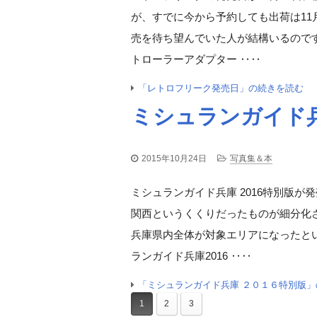
が、すでに今から予約しても出荷は11
売を待ち望んでいた人が結構いるのですね
トローラーアダプター ‥‥
「レトロフリーク発売日」の続きを読む
ミシュランガイド兵
2015年10月24日
写真集＆本
ミシュランガイド兵庫 2016特別版が
関西というくくりだったものが細分化
兵庫県内全体が対象エリアになったという
ランガイド兵庫2016 ‥‥
「ミシュランガイド兵庫 ２０１６特別版
1
2
3