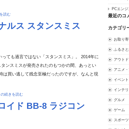
PCエンジ
を読む
最近のコ
ナルス スタンスミス
カテゴリ
お取り寄
ふるさと
っても過言ではない「スタンスミス」。 2014年に
アウトド
スタンスミスが発売されたのもつかの間、あっとい
アニメ・
の時は買い逃して残念至極だったのですが、なんと現
イベント
インテリ
」の続きを読む
グルメ
イド BB-8 ラジコン
ゲーム
スポーツ