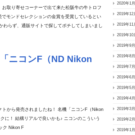
2020年1
、お取り寄せコーナーで出て来た松阪牛の牛トロフ
2019年12
年連続でモンドセレクションの金賞を受賞しているとい
2019年11
かかわらず、通販サイトで探してポチしてしまいまし
2019年10
2019年9
2019年8
ニコンF（ND Nikon
2019年7
2019年6
2019年5
2019年4
2019年3
から発売されましたね！ 名機「ニコンF（Nikon
クに！ 結構リアルで良いかも♪ ニコンのこういう
2019年2
 Nikon F
2019年1