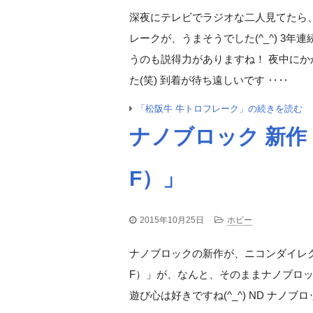
深夜にテレビでラジオな二人見てたら
レークが、うまそうでした(^_^) 3
うのも説得力がありますね！ 夜中に
た(笑) 到着が待ち遠しいです ‥‥
「松阪牛 牛トロフレーク」の続きを読む
ナノブロック 新作 「
F）」
2015年10月25日
ホビー
ナノブロックの新作が、ニコンダイレクト
F）」が、なんと、そのままナノブロッ
遊び心は好きですね(^_^) ND ナノブロック