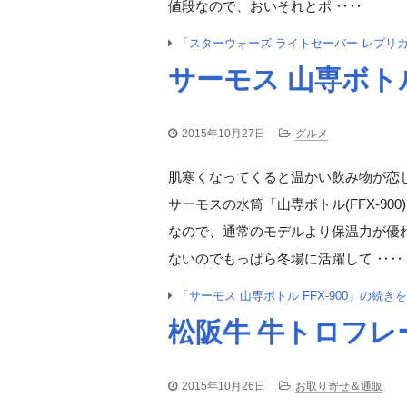
値段なので、おいそれとポ ‥‥
「スターウォーズ ライトセーバー レプリ
サーモス 山専ボトル 
2015年10月27日
グルメ
肌寒くなってくると温かい飲み物が恋
サーモスの水筒「山専ボトル(FFX-9
なので、通常のモデルより保温力が優
ないのでもっぱら冬場に活躍して ‥‥
「サーモス 山専ボトル FFX-900」の続き
松阪牛 牛トロフレ
2015年10月26日
お取り寄せ＆通販