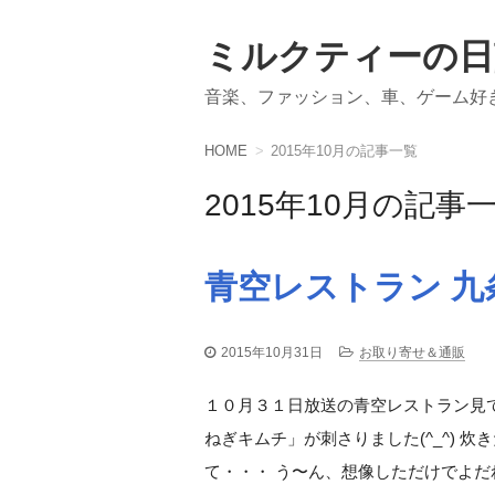
ミルクティーの日
音楽、ファッション、車、ゲーム好
HOME
2015年10月の記事一覧
2015年10月の記事
青空レストラン 九
2015年10月31日
お取り寄せ＆通販
１０月３１日放送の青空レストラン見
ねぎキムチ」が刺さりました(^_^) 
て・・・ う〜ん、想像しただけでよだれ