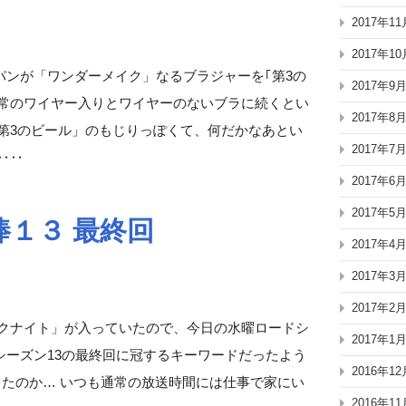
2017年11
2017年10
パンが「ワンダーメイク」なるブラジャーを｢第3の
2017年9
通常のワイヤー入りとワイヤーのないブラに続くとい
2017年8
第3のビール」のもじりっぽくて、何だかなあとい
2017年7
‥‥
2017年6
2017年5
１３ 最終回
2017年4
2017年3
2017年2
ダークナイト」が入っていたので、今日の水曜ロードシ
2017年1
シーズン13の最終回に冠するキーワードだったよう
2016年12
回だったのか… いつも通常の放送時間には仕事で家にい
2016年11