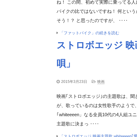
ね！ この間、初めて実際に乗ってる
バイクの比ではないですね！ 何とい
そう！？ と思ったのですが、 ‥‥
「ファットバイク」の続きを読む
ストロボエッジ 映画主
唄」
2015年3月23日
映画
映画｢ストロボエッジ｣の主題歌は、聞き
が、歌っているのは女性歌手のようで
｢whiteeeen」なる全員10代の4人組
主題歌に決まっ ‥‥
「ストロボエッジ 映画主題歌 whiteeee