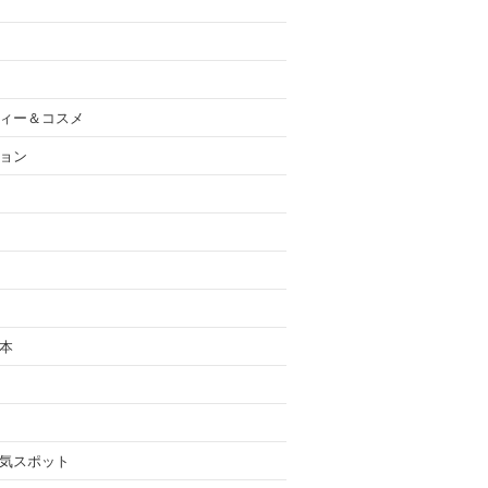
ィー＆コスメ
ョン
本
気スポット