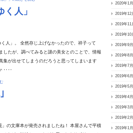
2020年1
ゆく人」
2019年12
2019年11
2019年10
ゆく人」。 全然存じ上げなかったので、祥子って
2019年9
りましたが、調べてみると謎の美女とのことで、情報
2019年8
写真集が出せてしまうのだろうと思ってしまいます
2019年7
 ‥‥
2019年6
む
2019年5
｣
2019年4
2019年3
2019年2
花」の文庫本が発売されましたね！ 本屋さんで平積
2019年1