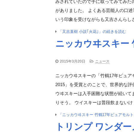
みされていたので手に取ってみてみた
がありました。 よくある芸能人の口
いう印象を受けながらも又吉さんらしさ
「又吉直樹 小説｢火花｣」の続きを読む
ニッカウヰスキー 
2015年3月20日
ニュース
ニッカウヰスキーの「竹鶴17年ピュ
2015」を受賞とのことで、世界的な
ウヰスキーは入手困難な状態が続いて
りそう。 ウイスキーは普段飲まないけ
「ニッカウヰスキー 竹鶴17年ピュアモル
トリンプ ワンダー