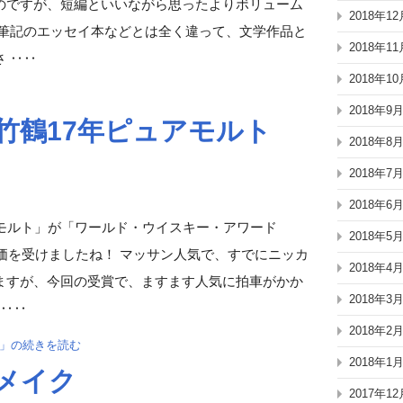
のですが、短編といいながら思ったよりボリューム
2018年12
述筆記のエッセイ本などとは全く違って、文学作品と
2018年11
 ‥‥
2018年10
2018年9
竹鶴17年ピュアモルト
2018年8
2018年7
2018年6
アモルト」が「ワールド・ウイスキー・アワード
2018年5
評価を受けましたね！ マッサン人気で、すでにニッカ
2018年4
ますが、今回の受賞で、ますます人気に拍車がかか
2018年3
 ‥‥
2018年2
ト」の続きを読む
2018年1
メイク
2017年12