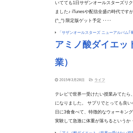
いてても1日サザンオールスターズリ
ました♪ iTunesや配信全盛の時代
(^_^) 限定版ゲット予定 ‥‥
「サザンオールスターズ ニューアルバム｢
アミノ酸ダイエッ
業）
2015年3月28日
ライフ
テレビで世界一受けたい授業みてたら
になりました。 サプリでとっても良い
日に3食食べて、特徴的なウォーキング
実験して急激に体重が落ちるというか 
「アミノ酸ダイエット（世界一受けたい授