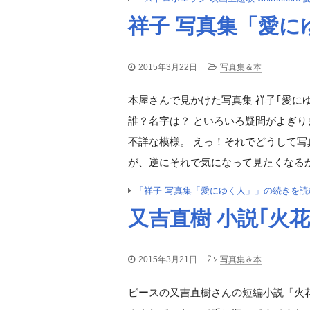
祥子 写真集「愛に
2015年3月22日
写真集＆本
本屋さんで見かけた写真集 祥子｢愛に
誰？名字は？ といろいろ疑問がよぎ
不詳な模様。 えっ！それでどうして
が、逆にそれで気になって見たくなるか
「祥子 写真集「愛にゆく人」」の続きを読
又吉直樹 小説｢火花
2015年3月21日
写真集＆本
ピースの又吉直樹さんの短編小説「火