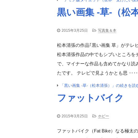
黒い画集 -草-（松
2015年3月25日
写真集＆本
松本清張の作品｢黒い画集 草」がテレ
松本清張作品の中でもシブいところを
で、マイナーな作品も含めてかなり読
たです。 テレビで見ようかとも思 ‥‥
「黒い画集 -草-（松本清張）」の続きを読
ファットバイク
2015年3月25日
ホビー
ファットバイク（Fat Bike）なる