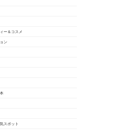
ィー＆コスメ
ョン
本
気スポット