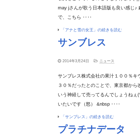
may jさんが歌う日本語版も良い感じ
で、こちら ‥‥
「アナと雪の女王」の続きを読む
サンブレス
2014年3月24日
ニュース
サンブレス株式会社の果汁１００％キ
３０％だったとのことで、東京都から
いう神経して売ってるんでしょうねぇ(^
いたいです（怒） &nbsp ‥‥
「サンブレス」の続きを読む
プラチナデータ