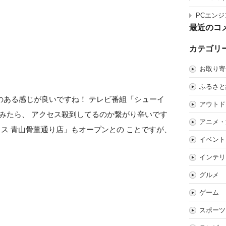
PCエンジ
最近のコ
カテゴリ
お取り寄
ふるさと
のある感じが良いですね！ テレビ番組「シューイ
アウトド
みたら、 アクセス殺到してるのか繋がり辛いです
アニメ・
ハウス 青山骨董通り店」もオープンとの ことですが、
イベント
インテリ
グルメ
ゲーム
スポーツ