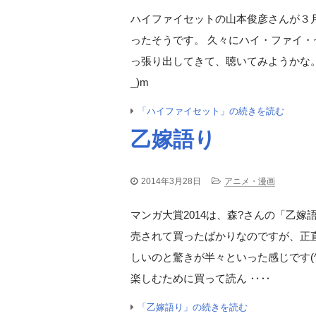
ハイファイセットの山本俊彦さんが３
ったそうです。 久々にハイ・ファイ・
っ張り出してきて、聴いてみようかな。
_)m
「ハイファイセット」の続きを読む
乙嫁語り
2014年3月28日
アニメ・漫画
マンガ大賞2014は、森?さんの「乙嫁
売されて買ったばかりなのですが、正
しいのと驚きが半々といった感じです(^
楽しむために買って読ん ‥‥
「乙嫁語り」の続きを読む