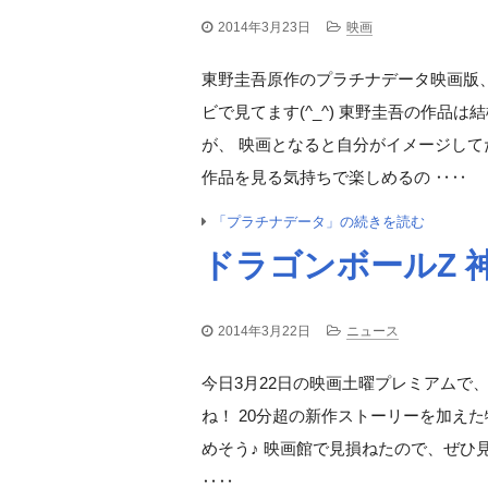
2014年3月23日
映画
東野圭吾原作のプラチナデータ映画版
ビで見てます(^_^) 東野圭吾の作品
が、 映画となると自分がイメージして
作品を見る気持ちで楽しめるの ‥‥
「プラチナデータ」の続きを読む
ドラゴンボールZ 
2014年3月22日
ニュース
今日3月22日の映画土曜プレミアムで
ね！ 20分超の新作ストーリーを加え
めそう♪ 映画館で見損ねたので、ぜひ見なけれ
‥‥