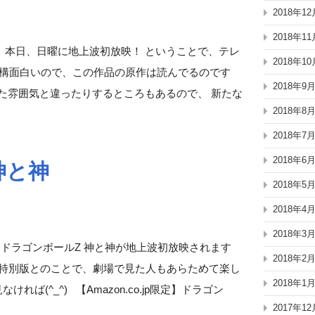
2018年12
2018年11
、本日、日曜に地上波初放映！ ということで、テレ
2018年10
は結構面白いので、この作品の原作は読んでるのです
2018年9
た雰囲気と違ったりするところもあるので、 新たな
2018年8
2018年7
2018年6
神と神
2018年5
2018年4
2018年3
、ドラゴンボールZ 神と神が地上波初放映されます
2018年2
た特別版とのことで、劇場で見た人もあらためて楽し
2018年1
ば(^_^) 【Amazon.co.jp限定】ドラゴン
2017年12