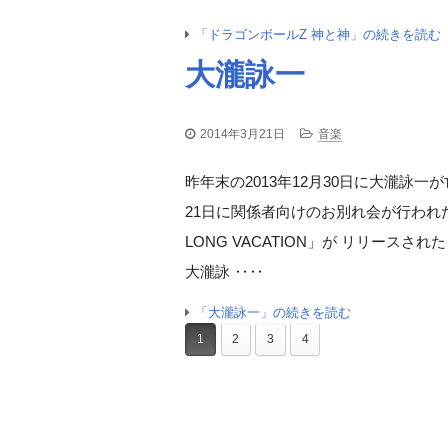
「ドラゴンボールZ 神と神」の続きを読む
大瀧詠一
2014年3月21日
音楽
昨年末の2013年12月30日に大瀧詠一
21日に関係者向けのお別れ会が行われた
LONG VACATION」が リリース
大瀧詠 ‥‥
「大瀧詠一」の続きを読む
1
2
3
4