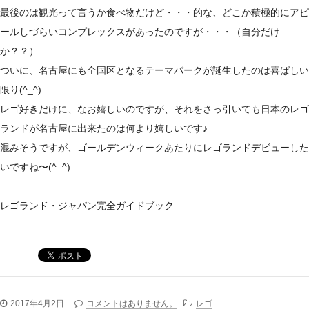
最後のは観光って言うか食べ物だけど・・・的な、どこか積極的にアピ
ールしづらいコンプレックスがあったのですが・・・（自分だけ
か？？）
ついに、名古屋にも全国区となるテーマパークが誕生したのは喜ばしい
限り(^_^)
レゴ好きだけに、なお嬉しいのですが、それをさっ引いても日本のレゴ
ランドが名古屋に出来たのは何より嬉しいです♪
混みそうですが、ゴールデンウィークあたりにレゴランドデビューした
いですね〜(^_^)
レゴランド・ジャパン完全ガイドブック
2017年4月2日
コメントはありません。
レゴ