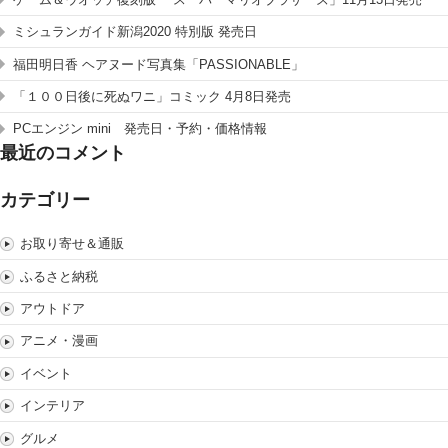
ミシュランガイド新潟2020 特別版 発売日
福田明日香 ヘアヌード写真集「PASSIONABLE」
「１００日後に死ぬワニ」コミック 4月8日発売
PCエンジン mini 発売日・予約・価格情報
最近のコメント
カテゴリー
お取り寄せ＆通販
ふるさと納税
アウトドア
アニメ・漫画
イベント
インテリア
グルメ