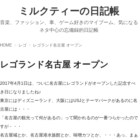
ミルクティーの日記帳
音楽、ファッション、車、ゲーム好きのマイブーム、気になる
ネタ中心の忘備録的日記帳
HOME
レゴ
レゴランド名古屋 オープン
レゴランド名古屋 オープン
2017年4月1日は、ついに名古屋にレゴランドがオープンした記念すべ
き日になりましたね♪
東京にはディズニーランド、大阪にはUSJとテーマパークがあるのに名
古屋には・・・
「名古屋の観光って何があるの」って聞かれるのが一番つらかったので
すが・・・
名古屋城とか、名古屋港水族館とか、味噌カツとか、・・・あっ、まぁ