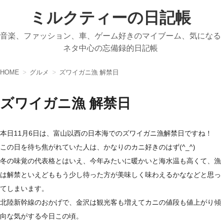
ミルクティーの日記帳
音楽、ファッション、車、ゲーム好きのマイブーム、気になる
ネタ中心の忘備録的日記帳
HOME
グルメ
ズワイガニ漁 解禁日
ズワイガニ漁 解禁日
本日11月6日は、富山以西の日本海でのズワイガニ漁解禁日ですね！
この日を待ち焦がれていた人は、かなりのカニ好きのはず(^_^)
冬の味覚の代表格とはいえ、今年みたいに暖かいと海水温も高くて、漁
は解禁といえどももう少し待った方が美味しく味わえるかななどと思っ
てしまいます。
北陸新幹線のおかげで、金沢は観光客も増えてカニの値段も値上がり傾
向な気がする今日この頃。