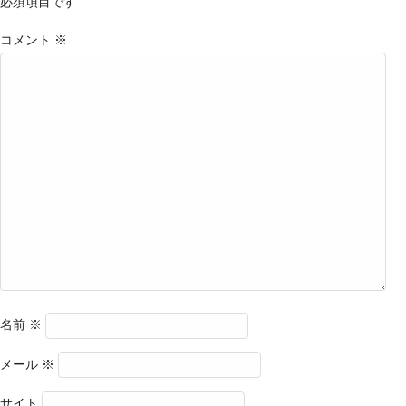
必須項目です
コメント
※
名前
※
メール
※
サイト