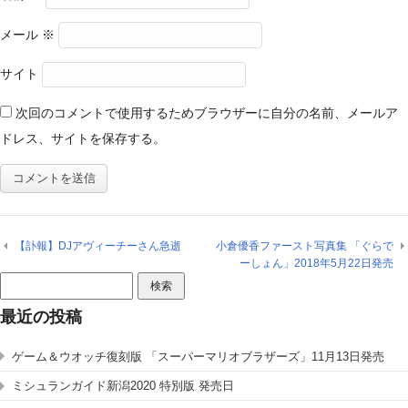
メール
※
サイト
次回のコメントで使用するためブラウザーに自分の名前、メールア
ドレス、サイトを保存する。
【訃報】DJアヴィーチーさん急逝
小倉優香ファースト写真集 「ぐらで
ーしょん」2018年5月22日発売
検
索:
最近の投稿
ゲーム＆ウオッチ復刻版 「スーパーマリオブラザーズ」11月13日発売
ミシュランガイド新潟2020 特別版 発売日