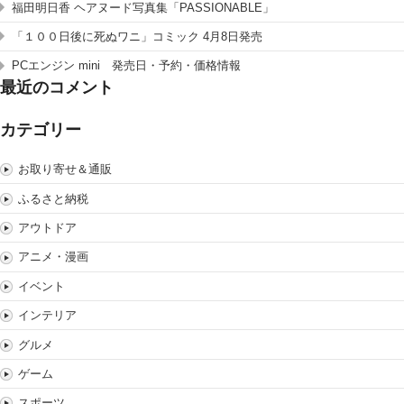
福田明日香 ヘアヌード写真集「PASSIONABLE」
「１００日後に死ぬワニ」コミック 4月8日発売
PCエンジン mini 発売日・予約・価格情報
最近のコメント
カテゴリー
お取り寄せ＆通販
ふるさと納税
アウトドア
アニメ・漫画
イベント
インテリア
グルメ
ゲーム
スポーツ