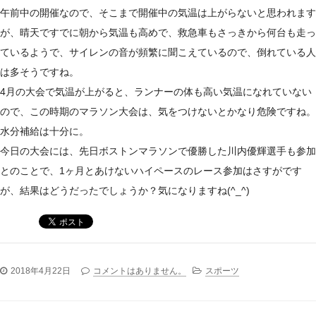
午前中の開催なので、そこまで開催中の気温は上がらないと思われます
が、晴天ですでに朝から気温も高めで、救急車もさっきから何台も走っ
ているようで、サイレンの音が頻繁に聞こえているので、倒れている人
は多そうですね。
4月の大会で気温が上がると、ランナーの体も高い気温になれていない
ので、この時期のマラソン大会は、気をつけないとかなり危険ですね。
水分補給は十分に。
今日の大会には、先日ボストンマラソンで優勝した川内優輝選手も参加
とのことで、1ヶ月とあけないハイペースのレース参加はさすがです
が、結果はどうだったでしょうか？気になりますね(^_^)
2018年4月22日
コメントはありません。
スポーツ