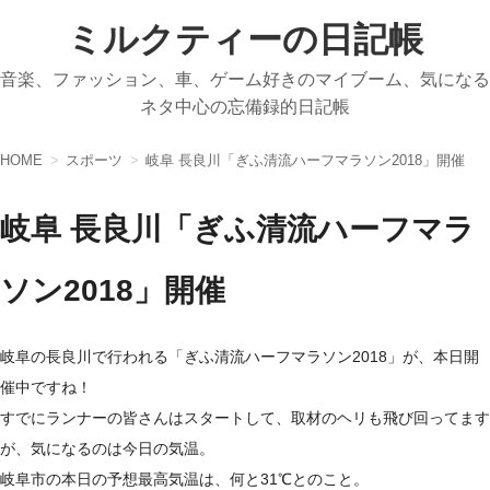
ミルクティーの日記帳
音楽、ファッション、車、ゲーム好きのマイブーム、気になる
ネタ中心の忘備録的日記帳
HOME
スポーツ
岐阜 長良川「ぎふ清流ハーフマラソン2018」開催
岐阜 長良川「ぎふ清流ハーフマラ
ソン2018」開催
岐阜の長良川で行われる「ぎふ清流ハーフマラソン2018」が、本日開
催中ですね！
すでにランナーの皆さんはスタートして、取材のヘリも飛び回ってます
が、気になるのは今日の気温。
岐阜市の本日の予想最高気温は、何と31℃とのこと。