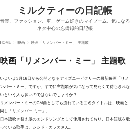
ミルクティーの日記帳
音楽、ファッション、車、ゲーム好きのマイブーム、気になる
ネタ中心の忘備録的日記帳
HOME
映画
映画「リメンバー・ミー」 主題歌
映画「リメンバー・ミー」 主題歌
いよいよ3月16日から公開となるディズニーピクサーの最新映画「リメ
ンバー・ミー」ですが、すでに主題歌が気になって見たくて待ちきれな
いという人も多いのではないでしょうか？
リメンバー・ミーのCM曲としても流れている曲名タイトルは、映画と
同じ「リメンバー ミー」。
日本語吹き替え版のエンドソングとして使用されており、日本語版を歌
っている歌手は、シシド・カフカさん。