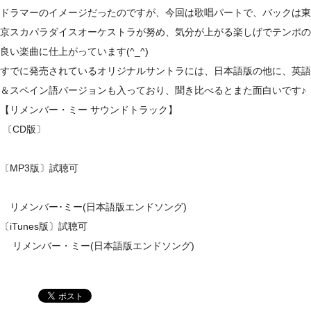
ドラマーのイメージだったのですが、今回は歌唱パートで、バックは東
京スカパラダイスオーケストラが努め、気分が上がる楽しげでテンポの
良い楽曲に仕上がっています(^_^)
すでに発売されているオリジナルサントラには、日本語版の他に、英語
＆スペイン語バージョンも入っており、聞き比べるとまた面白いです♪
【リメンバー・ミー サウンドトラック】
〔CD版〕
〔MP3版〕試聴可
リメンバー･ミー(日本語版エンドソング)
〔iTunes版〕試聴可
リメンバー・ミー(日本語版エンドソング)