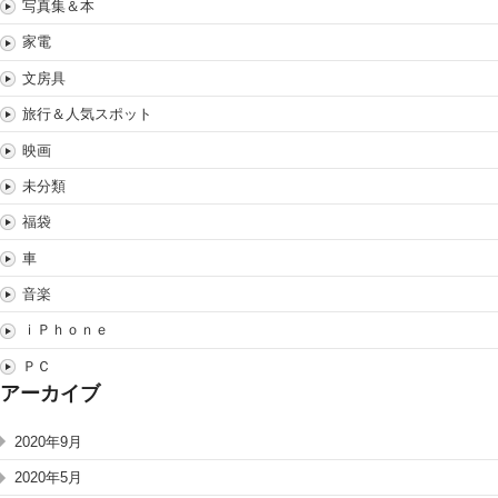
写真集＆本
家電
文房具
旅行＆人気スポット
映画
未分類
福袋
車
音楽
ｉＰｈｏｎｅ
ＰＣ
アーカイブ
2020年9月
2020年5月