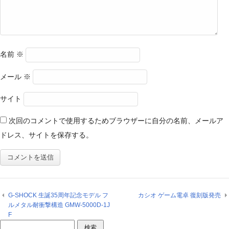
名前
※
メール
※
サイト
次回のコメントで使用するためブラウザーに自分の名前、メールア
ドレス、サイトを保存する。
G-SHOCK 生誕35周年記念モデル フ
カシオ ゲーム電卓 復刻版発売
ルメタル耐衝撃構造 GMW-5000D-1J
F
検