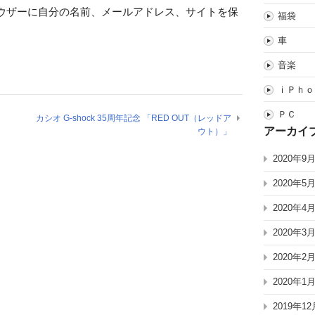
ウザーに自分の名前、メールアドレス、サイトを保
福袋
車
音楽
ｉＰｈｏ
ＰＣ
カシオ G-shock 35周年記念 「RED OUT（レッドア
アーカイ
ウト）」
2020年9
2020年5
2020年4
2020年3
2020年2
2020年1
2019年12