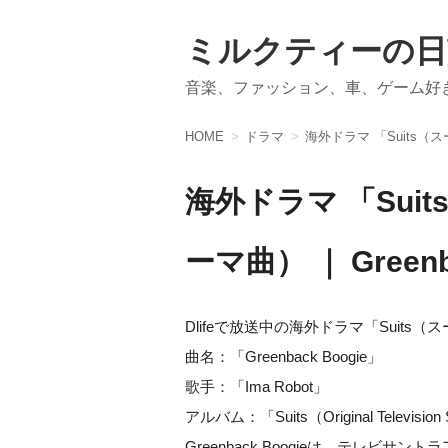
ミルクティーの日
音楽、ファッション、車、ゲーム好
HOME
ドラマ
海外ドラマ 「Suits（スー
海外ドラマ 「Sui
ーマ曲） ｜ Greenba
Dlifeで放送中の海外ドラマ「Suit
曲名：「Greenback Boogie」
歌手：「Ima Robot」
アルバム：「Suits（Original Television
Greenback Boogieは、テレビサ