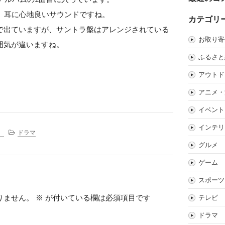
、耳に心地良いサウンドですね。
カテゴリ
で出ていますが、サントラ盤はアレンジされている
お取り寄
囲気が違いますね。
ふるさと
アウトド
アニメ・
イベント
インテリ
。
ドラマ
グルメ
ゲーム
スポーツ
りません。
※
が付いている欄は必須項目です
テレビ
ドラマ