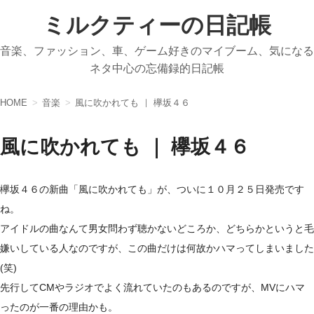
ミルクティーの日記帳
音楽、ファッション、車、ゲーム好きのマイブーム、気になる
ネタ中心の忘備録的日記帳
HOME
音楽
風に吹かれても ｜ 欅坂４６
風に吹かれても ｜ 欅坂４６
欅坂４６の新曲「風に吹かれても」が、ついに１０月２５日発売です
ね。
アイドルの曲なんて男女問わず聴かないどころか、どちらかというと毛
嫌いしている人なのですが、この曲だけは何故かハマってしまいました
(笑)
先行してCMやラジオでよく流れていたのもあるのですが、MVにハマ
ったのが一番の理由かも。