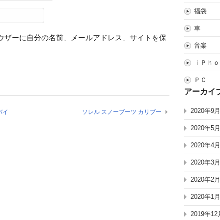
福袋
車
ウザーに自分の名前、メールアドレス、サイトを保
音楽
ｉＰｈｏ
ＰＣ
アーカイ
2020年9
バイ
ソレル スノーブーツ カリブー
2020年5
2020年4
2020年3
2020年2
2020年1
2019年12