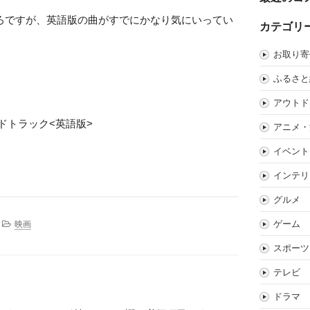
ろですが、英語版の曲がすでにかなり気にいってい
カテゴリ
お取り寄
ふるさと
アウトド
ドトラック<英語版>
アニメ・
イベント
インテリ
グルメ
ゲーム
映画
スポーツ
テレビ
ドラマ