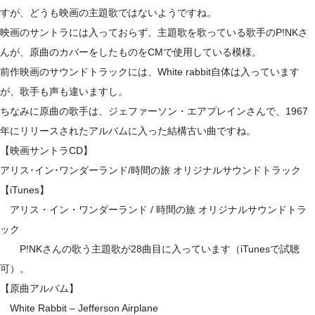
すが、どうも映画の主題歌ではないようですね。
映画のサントラには入っておらず、主題歌を歌っている歌手のP!NKさ
んが、原曲のカバーをしたものをCMで使用している模様。
前作映画のサウンドトラックには、White rabbit自体は入っています
が、歌手も声も違いますし。
ちなみに原曲の歌手は、ジェファーソン・エアプレインさんで、1967
年にリリースされたアルバムに入った結構古い曲ですね。
【映画サントラCD】
アリス･イン･ワンダーランド/時間の旅 オリジナルサウンドトラック
【iTunes】
アリス・イン・ワンダーランド / 時間の旅 オリジナルサウンドトラ
ック
P!NKさんの歌う主題歌が28曲目に入っています（iTunesで試聴
可）。
【原曲アルバム】
White Rabbit – Jefferson Airplane