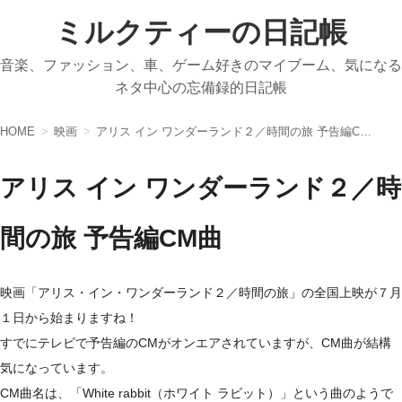
ミルクティーの日記帳
音楽、ファッション、車、ゲーム好きのマイブーム、気になる
ネタ中心の忘備録的日記帳
HOME
映画
アリス イン ワンダーランド２／時間の旅 予告編CM曲
アリス イン ワンダーランド２／時
間の旅 予告編CM曲
映画「アリス・イン・ワンダーランド２／時間の旅」の全国上映が７月
１日から始まりますね！
すでにテレビで予告編のCMがオンエアされていますが、CM曲が結構
気になっています。
CM曲名は、「White rabbit（ホワイト ラビット）」という曲のようで