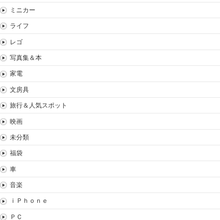
ミニカー
ライフ
レゴ
写真集＆本
家電
文房具
旅行＆人気スポット
映画
未分類
福袋
車
音楽
ｉＰｈｏｎｅ
ＰＣ