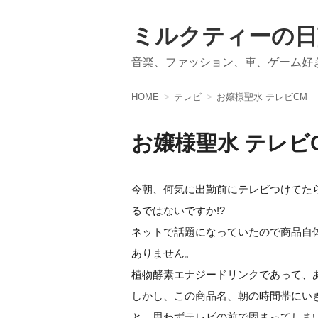
ミルクティーの日
音楽、ファッション、車、ゲーム好
HOME
テレビ
お嬢様聖水 テレビCM
お嬢様聖水 テレビ
今朝、何気に出勤前にテレビつけてた
るではないですか!?
ネットで話題になっていたので商品自
ありません。
植物酵素エナジードリンクであって、
しかし、この商品名、朝の時間帯にいき
と、思わずテレビの前で固まってしまいまし