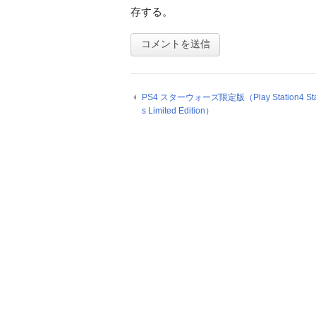
存する。
PS4 スターウォーズ限定版（Play Station4 Sta
s Limited Edition）