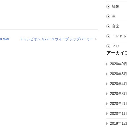
福袋
車
音楽
ｉＰｈｏ
r War
チャンピオン リバースウィーブ ジップパーカー
ＰＣ
アーカイ
2020年9
2020年5
2020年4
2020年3
2020年2
2020年1
2019年12