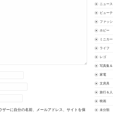
ニュース
ビューテ
ファッシ
ホビー
ミニカー
ライフ
レゴ
写真集＆
家電
文房具
旅行＆人
映画
ウザーに自分の名前、メールアドレス、サイトを保
未分類