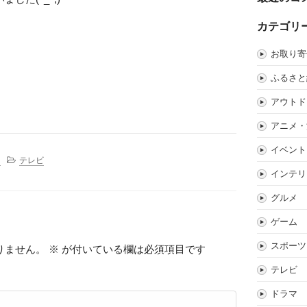
カテゴリ
お取り寄
ふるさと
アウトド
アニメ・
イベント
。
テレビ
インテリ
グルメ
ゲーム
スポーツ
りません。
※
が付いている欄は必須項目です
テレビ
ドラマ