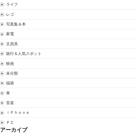
ライフ
レゴ
写真集＆本
家電
文房具
旅行＆人気スポット
映画
未分類
福袋
車
音楽
ｉＰｈｏｎｅ
ＰＣ
アーカイブ