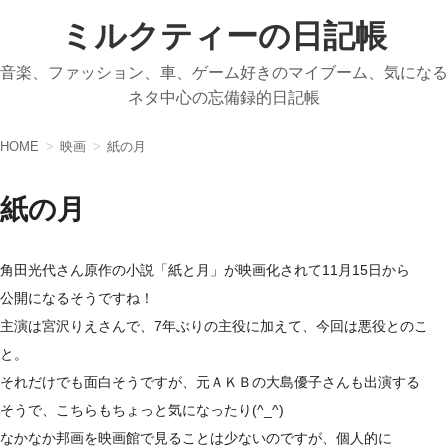
ミルクティーの日記帳
音楽、ファッション、車、ゲーム好きのマイブーム、気になる
ネタ中心の忘備録的日記帳
HOME
映画
紙の月
紙の月
角田光代さん原作の小説「紙と月」が映画化されて11月15日から
公開になるそうですね！
主演は宮沢りえさんで、7年ぶりの主役に加えて、今回は悪役とのこ
と。
それだけでも面白そうですが、元ＡＫＢの大島優子さんも出演する
そうで、こちらもちょっと気になったり(^_^)
なかなか邦画を映画館で見ることは少ないのですが、個人的に