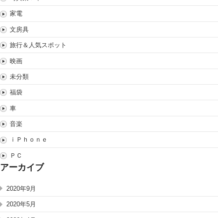
家電
文房具
旅行＆人気スポット
映画
未分類
福袋
車
音楽
ｉＰｈｏｎｅ
ＰＣ
アーカイブ
2020年9月
2020年5月