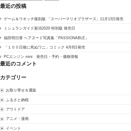
索:
最近の投稿
ゲーム＆ウオッチ復刻版 「スーパーマリオブラザーズ」11月13日発売
ミシュランガイド新潟2020 特別版 発売日
福田明日香 ヘアヌード写真集「PASSIONABLE」
「１００日後に死ぬワニ」コミック 4月8日発売
PCエンジン mini 発売日・予約・価格情報
最近のコメント
カテゴリー
お取り寄せ＆通販
ふるさと納税
アウトドア
アニメ・漫画
イベント