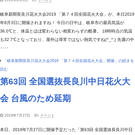
2019年8月3日
イベント
岐阜新聞長良川花火大会2019 「第７４回全国花火大会」が、本日2019
年8月3日に開催されますね！ 今日の日中は、岐阜市の最高気温が
36.0℃と、体温とほぼ変わらない相変わらずの酷暑。 18時時点の気温
も32.7℃となっており、屋外は尋常ではない熱気ですね(^_^;) 先週の中
‥‥
「岐阜新聞長良川花火大会2019 「第７４回全国花火大会」開催」の続きを
読む
第63回 全国選抜長良川中日花火大
会 台風のため延期
2019年7月27日
イベント
本日、2019年7月27日に開催予定だった「第63回 全国選抜長良川中日