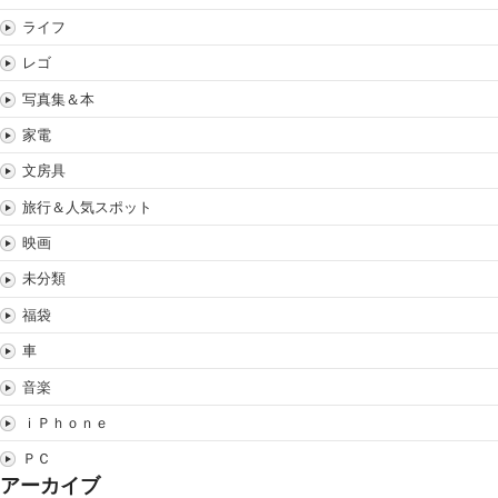
ライフ
レゴ
写真集＆本
家電
文房具
旅行＆人気スポット
映画
未分類
福袋
車
音楽
ｉＰｈｏｎｅ
ＰＣ
アーカイブ