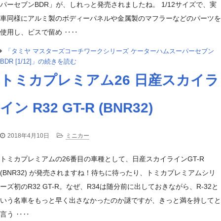
パーセブンBDR」が、しれっと発売されましたね。 1/12サイズで、実
車同様にアルミ製のボディーパネルや金属製のマフラーなどのパーツを
使用し、ビスで留め ‥‥
「タミヤ マスターズコーチワークシリーズ ケーターハムスーパーセブン
BDR [1/12]」の続きを読む
トミカプレミアム26 日産スカイラ
イン R32 GT-R (BNR32)
2018年4月10日
ミニカー
トミカプレミアムの26番目の車種として、日産スカイラインGT-R
(BNR32) が発売されますね！待ちに待ったり、トミカプレミアムシリ
ーズ初のR32 GT-R。なぜ、R34は随分前に出しておきながら、R-32と
いう名車をもっと早く出さなかったのか謎ですが、きっと満を持してと
言う ‥‥