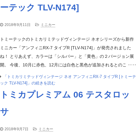
ーテック TLV-N174]
2018年9月11日
ミニカー
トミーテックのトミカリミテッドヴィンテージ ネオシリーズから新作
ミニカー「アンフィニRX-7 タイプR [TLV-N174]」が発売されました
ね！ とりあえず、カラーは「シルバー」と「黄色」の２バージョン展
開。 今後、10月に赤色、12月には白色と黒色が追加されるとのこ ‥‥
「トミカリミテッドヴィンテージ ネオ アンフィニRX-7 タイプR [トミーテ
ック TLV-N174]」の続きを読む
トミカプレミアム 06 テスタロッ
サ
2018年9月7日
ミニカー