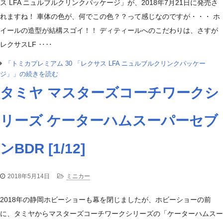
ス LFA ニュルブルクリンクパッケージ」が、2018年7月21日に発売さ
れますね！ 車体の色が、何でこの色？？って感じなのですが・・・ ホ
イールの造型が結構スゴイ！！ ディティールへのこだわりは、さすが
レクサスLF ‥‥
「トミカプレミアム 30 「レクサス LFA ニュルブルクリンクパッケー
ジ」」の続きを読む
タミヤ マスターズコーチワークシ
リーズ ケーターハムスーパーセブ
ンBDR [1/12]
2018年5月14日
ミニカー
2018年の静岡ホビーショーも幕を閉じましたが、ホビーショーの前
に、タミヤからマスターズコーチワークシリーズの「ケーターハムスー