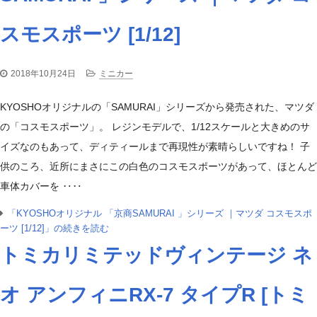
スモスポーツ [1/12]
2018年10月24日
ミニカー
KYOSHOオリジナルの「SAMURAI」シリーズから発売された、マツダ
の「コスモスポーツ」。 レジンモデルで、1/12スケールと大きめのサ
イズなのもあって、ディティールまで再現性が素晴らしいですね！ 子
供のころ、近所にまさにこの白色のコスモスポーツがあって、ほとんど
車体カバーを ‥‥
「KYOSHOオリジナル 「京商SAMURAI 」シリーズ ｜マツダ コスモスポ
ーツ [1/12]」の続きを読む
トミカリミテッドヴィンテージ ネ
オ アンフィニRX-7 タイプR [トミ