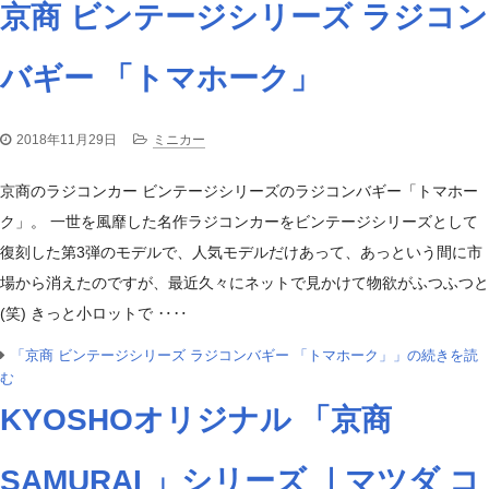
京商 ビンテージシリーズ ラジコン
バギー 「トマホーク」
2018年11月29日
ミニカー
京商のラジコンカー ビンテージシリーズのラジコンバギー「トマホー
ク」。 一世を風靡した名作ラジコンカーをビンテージシリーズとして
復刻した第3弾のモデルで、人気モデルだけあって、あっという間に市
場から消えたのですが、最近久々にネットで見かけて物欲がふつふつと
(笑) きっと小ロットで ‥‥
「京商 ビンテージシリーズ ラジコンバギー 「トマホーク」」の続きを読
む
KYOSHOオリジナル 「京商
SAMURAI 」シリーズ ｜マツダ コ