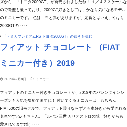
ズから、「トヨタ2000GT」が発売されましたね！ １／４３スケールな
ので造型も凝っており、2000GT好きとしては、かなり気になるモデル
のミニカーです。 色は、白と赤がありますが、定番とはいえ、やはり
2000GTの ‥‥
「トミカプレミアムRS トヨタ2000GT」の続きを読む
フィアット チョコレート （FIAT
ミニカー付き）2019
2019年2月8日
ミニカー
フィアットのミニカー付きチョコレートが、2019年のバレンタインシ
ーズンも人気を集めてますね！ 付いてくるミニカーは、もちろん
FIAT500の旧モデルで、フィアット乗りならずとも車好きから愛される
名車ですね♪ もちろん、「ルパン三世 カリオストロの城」好きからも
愛されてます(笑) ‥‥