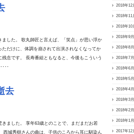
去
2018年12
2018年11
2018年10
2018年9
きました。 歌丸師匠と言えば、「笑点」が思い浮か
2018年8
っただけに、体調を崩されて出演されなくなってか
に残念です。 長寿番組ともなると、今後もこういう
2018年7
 ‥‥
2018年6
2018年5
逝去
2018年4
2018年3
2018年2
2018年1
きました。 享年63歳とのことで、まだまだお若
2017年12
。 西城秀樹さんの曲は、子供のころから耳に馴染ん