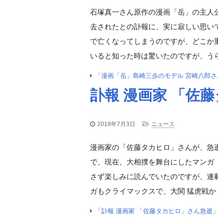
石塚真一さん原作の漫画「岳」の主人
去されたとの訃報に、実に寂しい思い
で亡くなってしまうのですが、どこか
いると知った時は驚いたのですが、うら
「漫画「岳」島崎三歩のモデル 宮崎八郎
訃報 漫画家 「佐
2018年7月3日
ニュース
漫画家の「佐藤タカヒロ」さんが、急逝
で、現在、大相撲を舞台にしたマンガ
さず楽しみに読んでいたのですが、連
ガもクライマックスで、大関 猛虎戦か
「訃報 漫画家 「佐藤タカヒロ」さん急逝