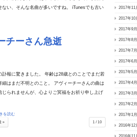
い、そんな名曲が多いですね。 iTunesでも古い
2017年11
2017年10
2017年9
ーチーさん急逝
2017年8
2017年7
2017年6
2017年5
訃報に驚きました。 年齢は28歳とのことでまだ若
2017年4
詳細はまだ不明とのこと。 アヴィーチーさんの曲は
信じられませんが、心よりご冥福をお祈り申し上げ
2017年3
2017年2
きを読む
2017年1
 »
1 / 10
2016年12
2016年11