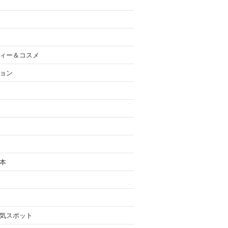
ィー＆コスメ
ョン
本
気スポット