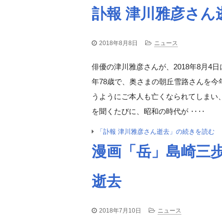
訃報 津川雅彦さん
2018年8月8日
ニュース
俳優の津川雅彦さんが、2018年8月4
年78歳で、奥さまの朝丘雪路さんを今
うようにご本人も亡くなられてしまい
を聞くたびに、昭和の時代が ‥‥
「訃報 津川雅彦さん逝去」の続きを読む
漫画「岳」島崎三歩
逝去
2018年7月10日
ニュース