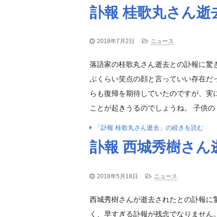
訃報 桂歌丸さん逝
2018年7月2日
ニュース
落語家の桂歌丸さん逝去との訃報に驚
ぶくらい笑点の顔と言っていい存在だ
らも復帰を期待していたのですが、実
ことが起きうるのでしょうね。 子供の
「訃報 桂歌丸さん逝去」の続きを読む
訃報 西城秀樹さん
2018年5月18日
ニュース
西城秀樹さんが逝去されたとの訃報に驚
く、早すぎる訃報が残念でなりません