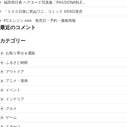
福田明日香 ヘアヌード写真集「PASSIONABLE」
「１００日後に死ぬワニ」コミック 4月8日発売
PCエンジン mini 発売日・予約・価格情報
最近のコメント
カテゴリー
お取り寄せ＆通販
ふるさと納税
アウトドア
アニメ・漫画
イベント
インテリア
グルメ
ゲーム
スポーツ