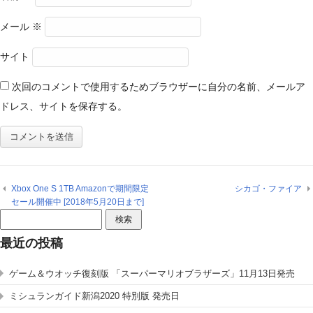
メール
※
サイト
次回のコメントで使用するためブラウザーに自分の名前、メールア
ドレス、サイトを保存する。
Xbox One S 1TB Amazonで期間限定
シカゴ・ファイア
セール開催中 [2018年5月20日まで]
検
索:
最近の投稿
ゲーム＆ウオッチ復刻版 「スーパーマリオブラザーズ」11月13日発売
ミシュランガイド新潟2020 特別版 発売日