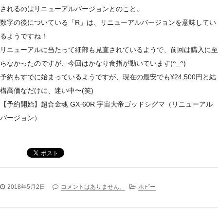
されるのはリニューアルバージョンとのこと。
数字の後についている「R」は、リニューアルバージョンを意味してい
るようですね！
リニューアルに当たって細部も見直されているようで、前回は購入に至
らなかったのですが、今回はかなり食指が動いています(^_^)
予約もすでに始まっているようですが、現在の最安でも¥24,500円と結
構高価なだけに、迷い中〜(笑)
【予約開始】超合金魂 GX-60R 宇宙大帝ゴッドシグマ（リニューアル
バージョン）
2018年5月2日
コメントはありません。
ホビー