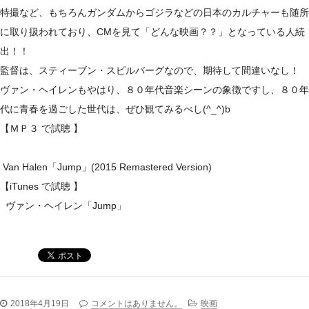
特撮など、もちろんガンダムからゴジラなどの日本のカルチャーも随所
に取り扱われており、CMを見て「どんな映画？？」となっている人続
出！！
監督は、スティーブン・スピルバーグなので、期待して間違いなし！
ヴァン・ヘイレンもやはり、８０年代音楽シーンの象徴ですし、８０年
代に青春を過ごした世代は、ぜひ観てみるべし(^_^)b
【ＭＰ３ で試聴 】
Van Halen「Jump」(2015 Remastered Version)
【iTunes で試聴 】
ヴァン・ヘイレン「Jump」
2018年4月19日
コメントはありません。
映画