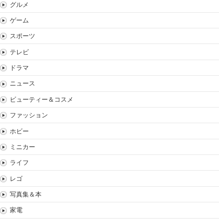
グルメ
ゲーム
スポーツ
テレビ
ドラマ
ニュース
ビューティー＆コスメ
ファッション
ホビー
ミニカー
ライフ
レゴ
写真集＆本
家電