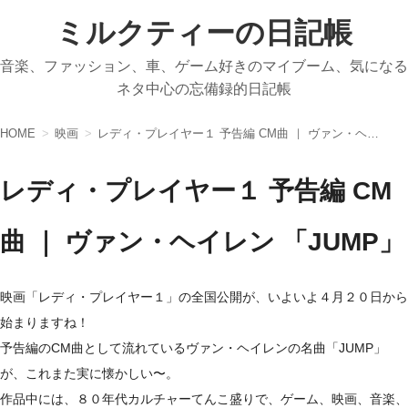
ミルクティーの日記帳
音楽、ファッション、車、ゲーム好きのマイブーム、気になる
ネタ中心の忘備録的日記帳
HOME
映画
レディ・プレイヤー１ 予告編 CM曲 ｜ ヴァン・ヘイレン 「JUMP」
レディ・プレイヤー１ 予告編 CM
曲 ｜ ヴァン・ヘイレン 「JUMP」
映画「レディ・プレイヤー１」の全国公開が、いよいよ４月２０日から
始まりますね！
予告編のCM曲として流れているヴァン・ヘイレンの名曲「JUMP」
が、これまた実に懐かしい〜。
作品中には、８０年代カルチャーてんこ盛りで、ゲーム、映画、音楽、