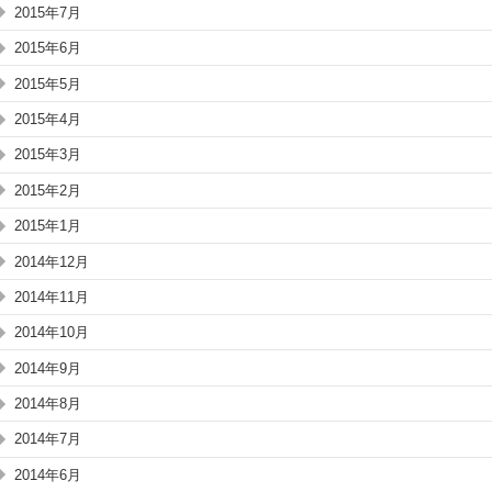
2015年7月
2015年6月
2015年5月
2015年4月
2015年3月
2015年2月
2015年1月
2014年12月
2014年11月
2014年10月
2014年9月
2014年8月
2014年7月
2014年6月