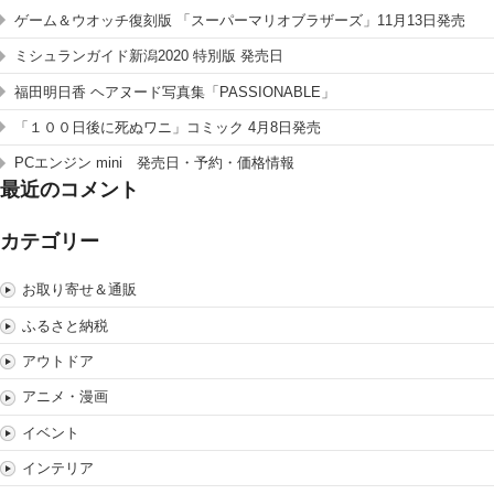
ゲーム＆ウオッチ復刻版 「スーパーマリオブラザーズ」11月13日発売
ミシュランガイド新潟2020 特別版 発売日
福田明日香 ヘアヌード写真集「PASSIONABLE」
「１００日後に死ぬワニ」コミック 4月8日発売
PCエンジン mini 発売日・予約・価格情報
最近のコメント
カテゴリー
お取り寄せ＆通販
ふるさと納税
アウトドア
アニメ・漫画
イベント
インテリア