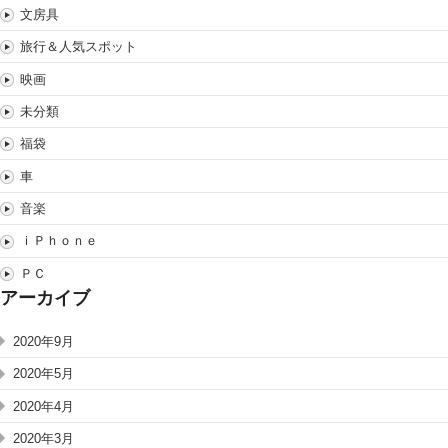
文房具
旅行＆人気スポット
映画
未分類
福袋
車
音楽
ｉＰｈｏｎｅ
ＰＣ
アーカイブ
2020年9月
2020年5月
2020年4月
2020年3月