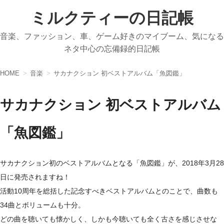
ミルクティーの日記帳
音楽、ファッション、車、ゲーム好きのマイブーム、気になる
ネタ中心の忘備録的日記帳
HOME
音楽
サカナクション 初ベストアルバム「魚図鑑」
サカナクション 初ベストアルバム
「魚図鑑」
サカナクション初のベストアルバムとなる「魚図鑑」が、2018年3月28
日に発売されますね！
活動10周年を総括した記念すべきベストアルバムとのことで、曲数も
34曲とボリュームも十分。
どの曲を聴いても懐かしく、しかも今聴いても全く古さを感じさせな