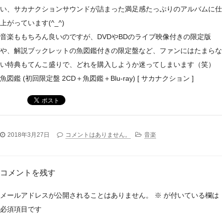
い、サカナクションサウンドが詰まった満足感たっぷりのアルバムに仕
上がっています(^_^)
音楽ももちろん良いのですが、DVDやBDのライブ映像付きの限定版
や、解説ブックレットの魚図鑑付きの限定盤など、ファンにはたまらな
い特典もてんこ盛りで、どれを購入しようか迷ってしまいます（笑）
魚図鑑 (初回限定盤 2CD＋魚図鑑＋Blu-ray) [ サカナクション ]
2018年3月27日
コメントはありません。
音楽
コメントを残す
メールアドレスが公開されることはありません。
※
が付いている欄は
必須項目です