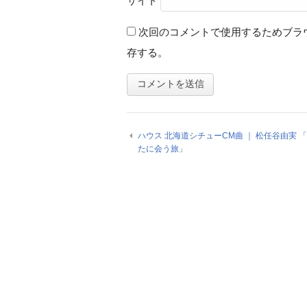
サイト
次回のコメントで使用するためブラ
存する。
ハウス 北海道シチューCM曲 ｜ 松任谷由実 
たに会う旅」