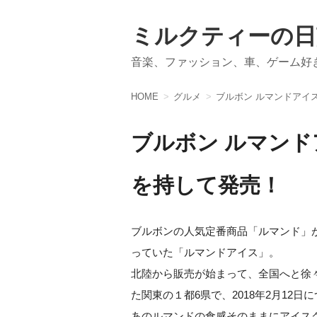
ミルクティーの日
音楽、ファッション、車、ゲーム好
HOME
グルメ
ブルボン ルマンドアイス
ブルボン ルマンドア
を持して発売！
ブルボンの人気定番商品「ルマンド」
っていた「ルマンドアイス」。
北陸から販売が始まって、全国へと徐
た関東の１都6県で、2018年2月12
あのルマンドの食感そのままにアイス