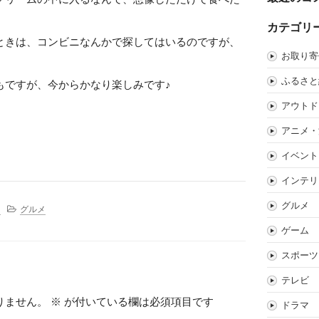
カテゴリ
ときは、コンビニなんかで探してはいるのですが、
お取り寄
ふるさと
もですが、今からかなり楽しみです♪
アウトド
アニメ・
イベント
インテリ
グルメ
。
グルメ
ゲーム
スポーツ
テレビ
りません。
※
が付いている欄は必須項目です
ドラマ