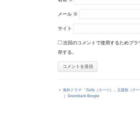
メール
※
サイト
次回のコメントで使用するためブラ
存する。
海外ドラマ 「Suits（スーツ）」主題歌（テ
｜ Greenback Boogie