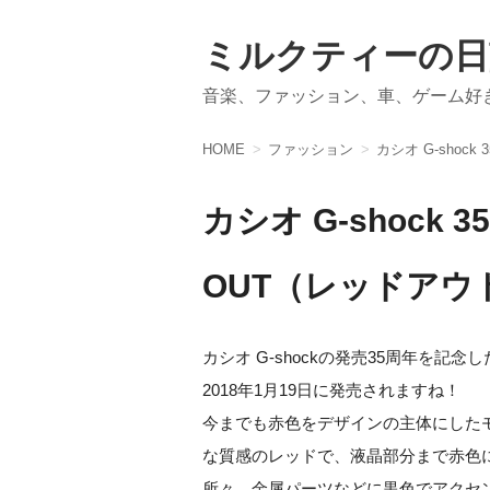
ミルクティーの日
音楽、ファッション、車、ゲーム好
HOME
ファッション
カシオ G-shoc
カシオ G-shock 
OUT（レッドアウ
カシオ G-shockの発売35周年を記
2018年1月19日に発売されますね！
今までも赤色をデザインの主体にした
な質感のレッドで、液晶部分まで赤色
所々、金属パーツなどに黒色でアクセ