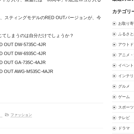
カテゴリ
、スティングモデルのRED OUTバージョンが、今
お取り寄
ふるさと
じてしまうのは自分だけでしょうか？
ED OUT DW-5735C-4JR
アウトド
ED OUT DW-6935C-4JR
アニメ・
ED OUT GA-735C-4AJR
イベント
RED OUT AWG-M535C-4AJR
インテリ
グルメ
ゲーム
スポーツ
。
ファッション
テレビ
ドラマ