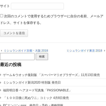
サイト
次回のコメントで使用するためブラウザーに自分の名前、メールア
ドレス、サイトを保存する。
ミシュランガイド京都・大阪 2018
ミシュランガイド東京 2018
検
索:
最近の投稿
ゲーム＆ウオッチ復刻版 「スーパーマリオブラザーズ」11月13日発売
ミシュランガイド新潟2020 特別版 発売日
福田明日香 ヘアヌード写真集「PASSIONABLE」
「１００日後に死ぬワニ」コミック 4月8日発売
PCエンジン mini 発売日・予約・価格情報