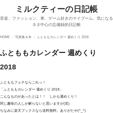
ミルクティーの日記帳
音楽、ファッション、車、ゲーム好きのマイブーム、気になる
ネタ中心の忘備録的日記帳
HOME
写真集＆本
ふとももカレンダー 週めくり 2018
ふとももカレンダー 週めくり
2018
ふとももフェチならこれっ！
「ふとももカレンダー 週めくり 2018」
こんなものがあったとは！！ しかも週めくり！
同じ趣味の人しか解らないと思いますが(笑)
ちなみに楽天ブックスなら送料無料。ありがたや(^_^)