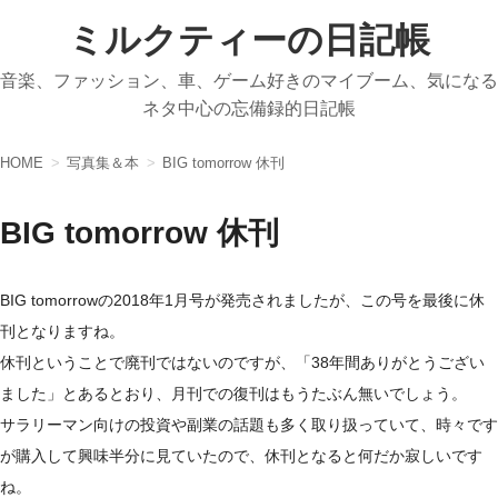
ミルクティーの日記帳
音楽、ファッション、車、ゲーム好きのマイブーム、気になる
ネタ中心の忘備録的日記帳
HOME
写真集＆本
BIG tomorrow 休刊
BIG tomorrow 休刊
BIG tomorrowの2018年1月号が発売されましたが、この号を最後に休
刊となりますね。
休刊ということで廃刊ではないのですが、「38年間ありがとうござい
ました」とあるとおり、月刊での復刊はもうたぶん無いでしょう。
サラリーマン向けの投資や副業の話題も多く取り扱っていて、時々です
が購入して興味半分に見ていたので、休刊となると何だか寂しいです
ね。