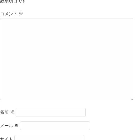
必須項目です
コメント
※
名前
※
メール
※
サイト