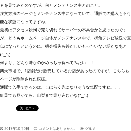
Ｐを見てみたのですが、何とメンテナンス中とのこと。
注文方法のページもメンテナンス中になっていて、通販での購入も不可
能な状態になってますね。
最初はアクセス殺到で売り切れてサーバーの不具合かと思ったのです
が、どうもホームページ自体がメンテナンス中で、折角テレビ放送で宣
伝になったというのに、機会損失も甚だしいもったいない話だなあと
(^_^;)
何より、どんな味なのかめっちゃ食べてみたい！！
楽天市場で、1店舗だけ販売しているお店があったのですが、こちらも
ページが削除された模様。
通販で入手できるのは、しばらく先になりそうな気配ですね。。。
紅葉でも見がてら、山梨まで乗り込むかな(^_^;)
2017年10月9日
コメントはありません。
グルメ