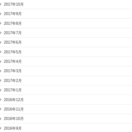
2017年10月
2017年9月
2017年8月
2017年7月
2017年6月
2017年5月
2017年4月
2017年3月
2017年2月
2017年1月
2016年12月
2016年11月
2016年10月
2016年9月