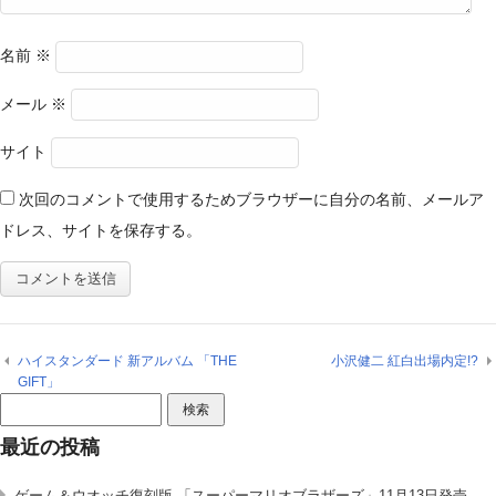
名前
※
メール
※
サイト
次回のコメントで使用するためブラウザーに自分の名前、メールア
ドレス、サイトを保存する。
ハイスタンダード 新アルバム 「THE
小沢健二 紅白出場内定!?
GIFT」
検
索:
最近の投稿
ゲーム＆ウオッチ復刻版 「スーパーマリオブラザーズ」11月13日発売