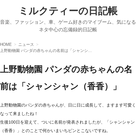
ミルクティーの日記帳
音楽、ファッション、車、ゲーム好きのマイブーム、気になる
ネタ中心の忘備録的日記帳
HOME
ニュース
上野動物園 パンダの赤ちゃんの名前は「シャンシャン（香香）」
上野動物園 パンダの赤ちゃんの名
前は「シャンシャン（香香）」
上野動物園のパンダの赤ちゃんが、日に日に成長して、ますます可愛く
なって来ましたね！
生後100日を迎えて、ついに名前が発表されましたが、「シャンシャン
（香香）」とのことで何かいまいちピンとこないですね。