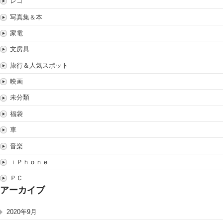
レゴ
写真集＆本
家電
文房具
旅行＆人気スポット
映画
未分類
福袋
車
音楽
ｉＰｈｏｎｅ
ＰＣ
アーカイブ
2020年9月