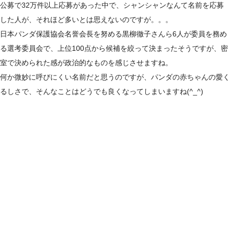
公募で32万件以上応募があった中で、シャンシャンなんて名前を応募
した人が、それほど多いとは思えないのですが。。。
日本パンダ保護協会名誉会長を努める黒柳徹子さんら6人が委員を務め
る選考委員会で、上位100点から候補を絞って決まったそうですが、密
室で決められた感が政治的なものを感じさせますね。
何か微妙に呼びにくい名前だと思うのですが、パンダの赤ちゃんの愛く
るしさで、そんなことはどうでも良くなってしまいますね(^_^)