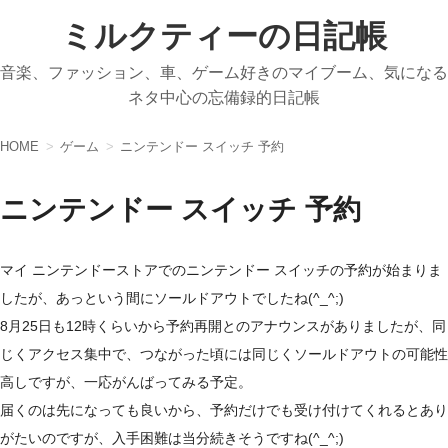
ミルクティーの日記帳
音楽、ファッション、車、ゲーム好きのマイブーム、気になる
ネタ中心の忘備録的日記帳
HOME
ゲーム
ニンテンドー スイッチ 予約
ニンテンドー スイッチ 予約
マイ ニンテンドーストアでのニンテンドー スイッチの予約が始まりま
したが、あっという間にソールドアウトでしたね(^_^;)
8月25日も12時くらいから予約再開とのアナウンスがありましたが、同
じくアクセス集中で、つながった頃には同じくソールドアウトの可能性
高しですが、一応がんばってみる予定。
届くのは先になっても良いから、予約だけでも受け付けてくれるとあり
がたいのですが、入手困難は当分続きそうですね(^_^;)