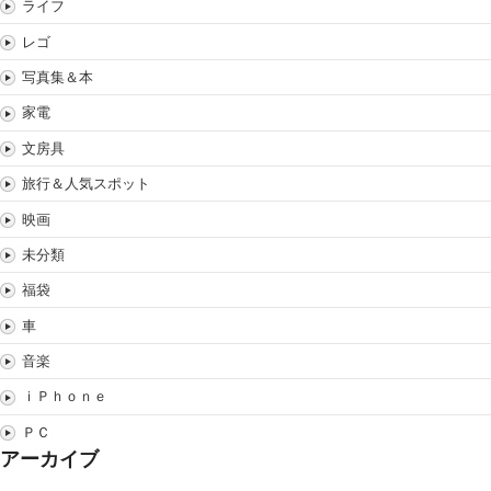
ライフ
レゴ
写真集＆本
家電
文房具
旅行＆人気スポット
映画
未分類
福袋
車
音楽
ｉＰｈｏｎｅ
ＰＣ
アーカイブ