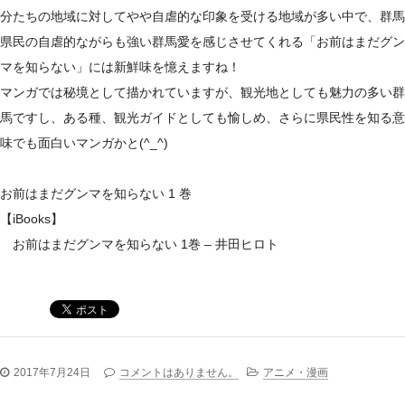
分たちの地域に対してやや自虐的な印象を受ける地域が多い中で、群馬
県民の自虐的ながらも強い群馬愛を感じさせてくれる「お前はまだグン
マを知らない」には新鮮味を憶えますね！
マンガでは秘境として描かれていますが、観光地としても魅力の多い群
馬ですし、ある種、観光ガイドとしても愉しめ、さらに県民性を知る意
味でも面白いマンガかと(^_^)
お前はまだグンマを知らない 1 巻
【iBooks】
お前はまだグンマを知らない 1巻 – 井田ヒロト
2017年7月24日
コメントはありません。
アニメ・漫画