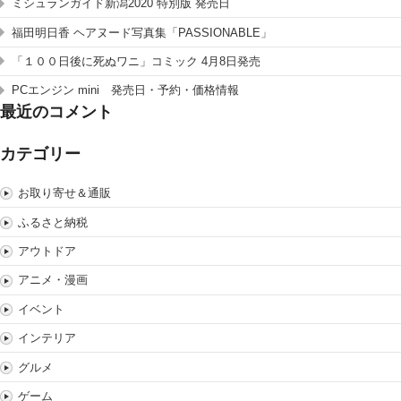
ミシュランガイド新潟2020 特別版 発売日
福田明日香 ヘアヌード写真集「PASSIONABLE」
「１００日後に死ぬワニ」コミック 4月8日発売
PCエンジン mini 発売日・予約・価格情報
最近のコメント
カテゴリー
お取り寄せ＆通販
ふるさと納税
アウトドア
アニメ・漫画
イベント
インテリア
グルメ
ゲーム