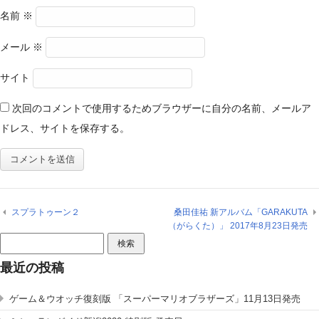
名前
※
メール
※
サイト
次回のコメントで使用するためブラウザーに自分の名前、メールア
ドレス、サイトを保存する。
スプラトゥーン２
桑田佳祐 新アルバム「GARAKUTA
（がらくた）」 2017年8月23日発売
検
索:
最近の投稿
ゲーム＆ウオッチ復刻版 「スーパーマリオブラザーズ」11月13日発売