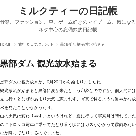
ミルクティーの日記帳
音楽、ファッション、車、ゲーム好きのマイブーム、気になる
ネタ中心の忘備録的日記帳
HOME
旅行＆人気スポット
黒部ダム 観光放水始まる
黒部ダム 観光放水始まる
黒部ダムの観光放水が、6月26日から始まりましたね！
観光放流が始まると黒部に夏が来たという印象なのですが、個人的には
見に行くとなぜかあまり天気に恵まれず、写真で見るような鮮やかな放
水を見たことがなかったり。
山の天気は変わりやすいというけれど、夏に行って宇奈月は晴れていた
のにトロッコ電車に乗ってたどり着く頃にはガスがかかって霧雨みたい
のが降ってたりするのですよね。