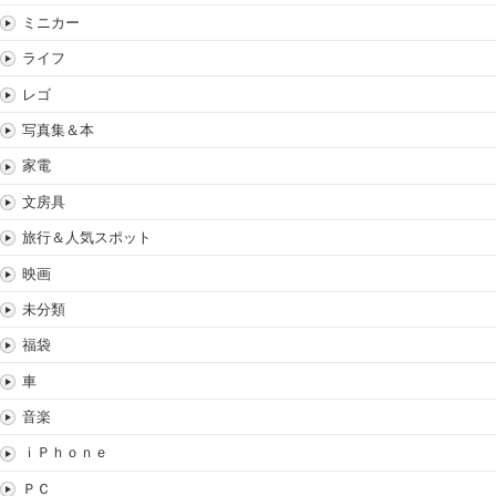
ミニカー
ライフ
レゴ
写真集＆本
家電
文房具
旅行＆人気スポット
映画
未分類
福袋
車
音楽
ｉＰｈｏｎｅ
ＰＣ