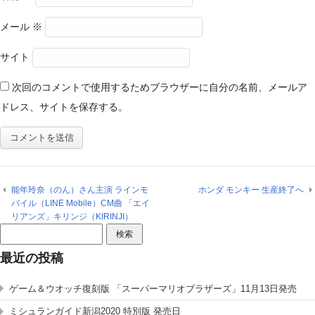
メール
※
サイト
次回のコメントで使用するためブラウザーに自分の名前、メールア
ドレス、サイトを保存する。
能年玲奈（のん）さん主演 ラインモ
ホンダ モンキー 生産終了へ
バイル（LINE Mobile）CM曲 「エイ
リアンズ」キリンジ（KIRINJI）
検
索:
最近の投稿
ゲーム＆ウオッチ復刻版 「スーパーマリオブラザーズ」11月13日発売
ミシュランガイド新潟2020 特別版 発売日