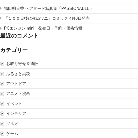
福田明日香 ヘアヌード写真集「PASSIONABLE」
「１００日後に死ぬワニ」コミック 4月8日発売
PCエンジン mini 発売日・予約・価格情報
最近のコメント
カテゴリー
お取り寄せ＆通販
ふるさと納税
アウトドア
アニメ・漫画
イベント
インテリア
グルメ
ゲーム