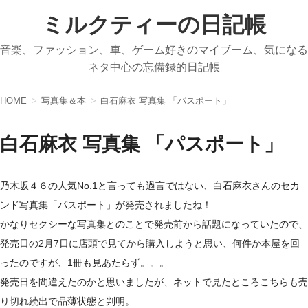
ミルクティーの日記帳
音楽、ファッション、車、ゲーム好きのマイブーム、気になる
ネタ中心の忘備録的日記帳
HOME
写真集＆本
白石麻衣 写真集 「パスポート」
白石麻衣 写真集 「パスポート」
乃木坂４６の人気No.1と言っても過言ではない、白石麻衣さんのセカ
ンド写真集「パスポート」が発売されましたね！
かなりセクシーな写真集とのことで発売前から話題になっていたので、
発売日の2月7日に店頭で見てから購入しようと思い、何件か本屋を回
ったのですが、1冊も見あたらず。。。
発売日を間違えたのかと思いましたが、ネットで見たところこちらも売
り切れ続出で品薄状態と判明。