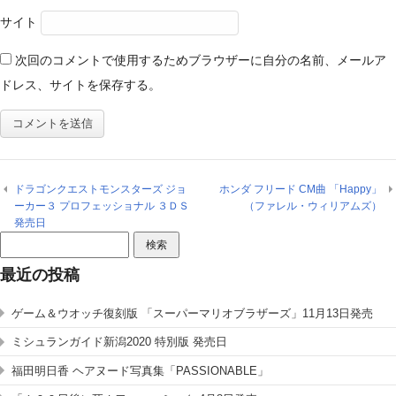
サイト
次回のコメントで使用するためブラウザーに自分の名前、メールア
ドレス、サイトを保存する。
ドラゴンクエストモンスターズ ジョ
ホンダ フリード CM曲 「Happy」
ーカー３ プロフェッショナル ３ＤＳ
（ファレル・ウィリアムズ）
発売日
検
索:
最近の投稿
ゲーム＆ウオッチ復刻版 「スーパーマリオブラザーズ」11月13日発売
ミシュランガイド新潟2020 特別版 発売日
福田明日香 ヘアヌード写真集「PASSIONABLE」