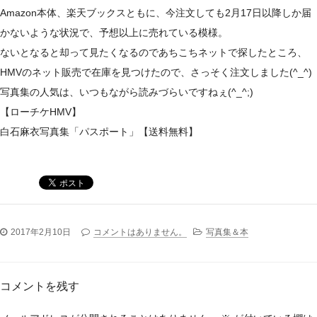
Amazon本体、楽天ブックスともに、今注文しても2月17日以降しか届
かないような状況で、予想以上に売れている模様。
ないとなると却って見たくなるのであちこちネットで探したところ、
HMVのネット販売で在庫を見つけたので、さっそく注文しました(^_^)
写真集の人気は、いつもながら読みづらいですねぇ(^_^;)
【ローチケHMV】
白石麻衣写真集「パスポート」【送料無料】
2017年2月10日
コメントはありません。
写真集＆本
コメントを残す