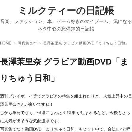
ミルクティーの日記帳
音楽、ファッション、車、ゲーム好きのマイブーム、気になる
ネタ中心の忘備録的日記帳
HOME
写真集＆本
長澤茉里奈 グラビア動画DVD「まりちゅう日和」
長澤茉里奈 グラビア動画DVD「ま
りちゅう日和」
週刊プレイボーイ等でグラビアの特集を組まれたりと、人気上昇中の長
澤茉里奈さんが良いですね！
しかも単発でなく、何週にもわたり 特集 が組まれるなど、今後もさら
に人気が出そうな気配濃厚です。
写真集でなく動画DVD「まりちゅう日和」もヒット中で、合法ロ○と呼