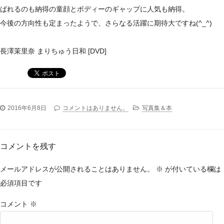
ばれるのも納得の童顔とボディーのギャップに人気も納得。
今後の方向性も定まったようで、さらなる活躍に期待大ですね(^_^)
長澤茉里奈 まりちゅう日和 [DVD]
2016年6月8日
コメントはありません。
写真集＆本
コメントを残す
メールアドレスが公開されることはありません。
※
が付いている欄は
必須項目です
コメント
※