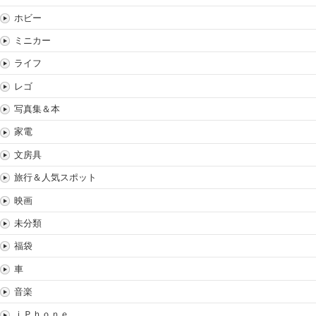
ホビー
ミニカー
ライフ
レゴ
写真集＆本
家電
文房具
旅行＆人気スポット
映画
未分類
福袋
車
音楽
ｉＰｈｏｎｅ