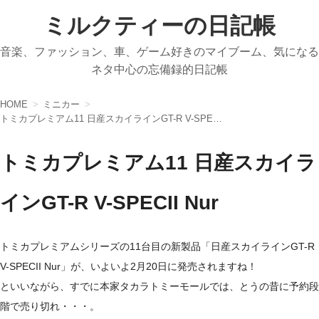
ミルクティーの日記帳
音楽、ファッション、車、ゲーム好きのマイブーム、気になる
ネタ中心の忘備録的日記帳
HOME
ミニカー
トミカプレミアム11 日産スカイラインGT-R V-SPECII Nur
トミカプレミアム11 日産スカイラ
インGT-R V-SPECII Nur
トミカプレミアムシリーズの11台目の新製品「日産スカイラインGT-R
V-SPECII Nur」が、いよいよ2月20日に発売されますね！
といいながら、すでに本家タカラトミーモールでは、とうの昔に予約段
階で売り切れ・・・。