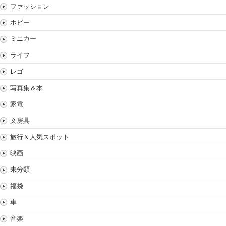
ファッション
ホビー
ミニカー
ライフ
レゴ
写真集＆本
家電
文房具
旅行＆人気スポット
映画
未分類
福袋
車
音楽