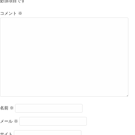
必須項目です
コメント
※
名前
※
メール
※
サイト