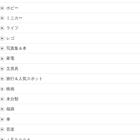
ホビー
ミニカー
ライフ
レゴ
写真集＆本
家電
文房具
旅行＆人気スポット
映画
未分類
福袋
車
音楽
ｉＰｈｏｎｅ