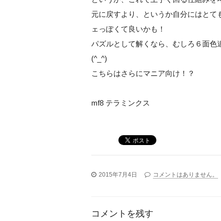
元に戻すより、というか自分にはとて
ェっぽくて良いかも！
パズルとして解くなら、むしろ６面色
(^_^)
こちらはさらにマニア向け！？
mf8 テラミンクス
2015年7月4日
コメントはありません。
コメントを残す