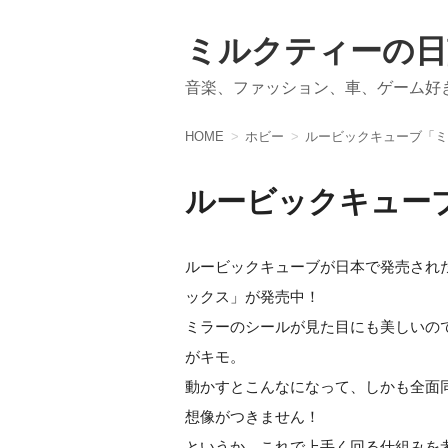
ミルクティーの日
音楽、ファッション、車、ゲーム好
HOME
ホビー
ルービックキューブ「ミ
ルービックキュー
ルービックキューブが日本で発売され
ックス」が発売中！
ミラーのシールが見た目にも美しいの
がキモ。
動かすとこんなになって、しかも全面
想像がつきません！
というか、これで上手く回る仕組みを考え