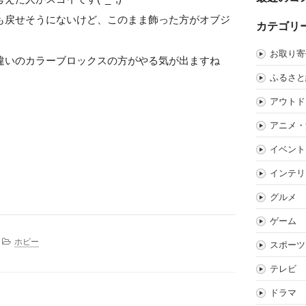
も戻せそうにないけど、このまま飾った方がオブジ
カテゴリ
お取り寄
違いのカラーブロックスの方がやる気が出ますね
ふるさと
アウトド
アニメ・
イベント
インテリ
グルメ
ゲーム
ホビー
スポーツ
テレビ
ドラマ