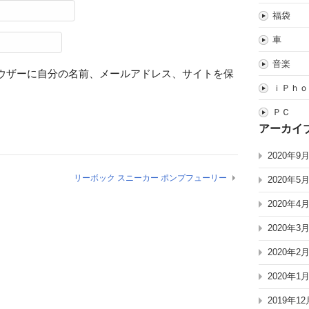
福袋
車
音楽
ウザーに自分の名前、メールアドレス、サイトを保
ｉＰｈｏ
ＰＣ
アーカイ
2020年9
リーボック スニーカー ポンプフューリー
2020年5
2020年4
2020年3
2020年2
2020年1
2019年12