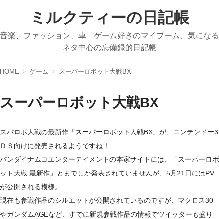
ミルクティーの日記帳
音楽、ファッション、車、ゲーム好きのマイブーム、気になる
ネタ中心の忘備録的日記帳
HOME
ゲーム
スーパーロボット大戦BX
スーパーロボット大戦BX
スパロボ大戦の最新作「スーパーロボット大戦BX」が、ニンテンドー3
ＤＳ向けに発売されるようですね！
バンダイナムコエンターテイメントの本家サイトには、「スーパーロボ
ット大戦 最新作」とまでしか発表されていませんが、5月21日にはPV
が公開される模様。
現在も参戦作品のシルエットが公開されているのですが、マクロス30
やガンダムAGEなど、すでに新規参戦作品の情報でツイッターも盛り