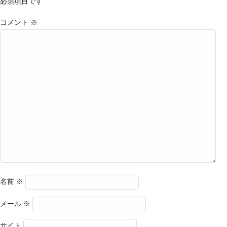
必須項目です
コメント
※
名前
※
メール
※
サイト