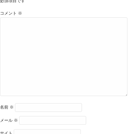
必須項目です
コメント
※
名前
※
メール
※
サイト