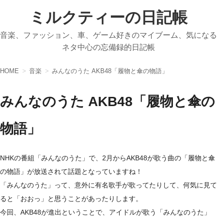
ミルクティーの日記帳
音楽、ファッション、車、ゲーム好きのマイブーム、気になる
ネタ中心の忘備録的日記帳
HOME
音楽
みんなのうた AKB48「履物と傘の物語」
みんなのうた AKB48「履物と傘の
物語」
NHKの番組「みんなのうた」で、2月からAKB48が歌う曲の「履物と傘
の物語」が放送されて話題となっていますね！
「みんなのうた」って、意外に有名歌手が歌ってたりして、何気に見て
ると「おおっ」と思うことがあったりします。
今回、AKB48が進出ということで、アイドルが歌う「みんなのうた」