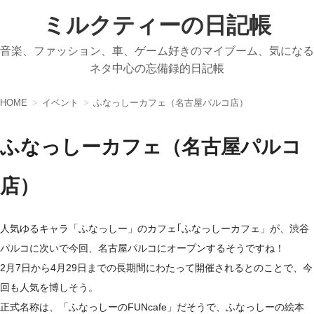
ミルクティーの日記帳
音楽、ファッション、車、ゲーム好きのマイブーム、気になる
ネタ中心の忘備録的日記帳
HOME
イベント
ふなっしーカフェ（名古屋パルコ店）
ふなっしーカフェ（名古屋パルコ
店）
人気ゆるキャラ「ふなっしー」のカフェ｢ふなっしーカフェ」が、渋谷
パルコに次いで今回、名古屋パルコにオープンするそうですね！
2月7日から4月29日までの長期間にわたって開催されるとのことで、今
回も人気を博しそう。
正式名称は、「ふなっしーのFUNcafe」だそうで、ふなっしーの絵本