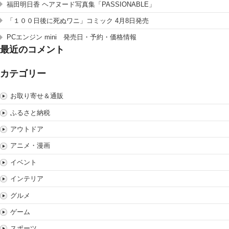
福田明日香 ヘアヌード写真集「PASSIONABLE」
「１００日後に死ぬワニ」コミック 4月8日発売
PCエンジン mini 発売日・予約・価格情報
最近のコメント
カテゴリー
お取り寄せ＆通販
ふるさと納税
アウトドア
アニメ・漫画
イベント
インテリア
グルメ
ゲーム
スポーツ