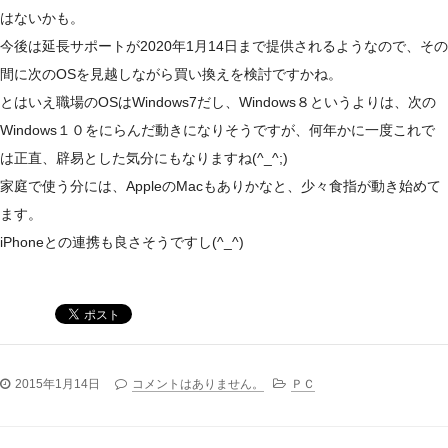
はないかも。
今後は延長サポートが2020年1月14日まで提供されるようなので、その
間に次のOSを見越しながら買い換えを検討ですかね。
とはいえ職場のOSはWindows7だし、Windows８というよりは、次の
Windows１０をにらんだ動きになりそうですが、何年かに一度これで
は正直、辟易とした気分にもなりますね(^_^;)
家庭で使う分には、AppleのMacもありかなと、少々食指が動き始めて
ます。
iPhoneとの連携も良さそうですし(^_^)
2015年1月14日
コメントはありません。
ＰＣ