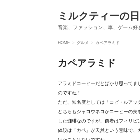
ミルクティーの日
音楽、ファッション、車、ゲーム好
HOME
グルメ
カペアラミド
カペアラミド
アラミドコーヒーだとばかり思ってま
のですね！
ただ、知名度としては「コピ・ルアッ
どちらもジャコウネコがコーヒーの実
した珈琲なのですが、前者はフィリピ
値段は「カペ」が天然という意味で、
けたことはないですね。