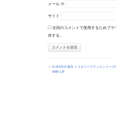
メール
※
サイト
次回のコメントで使用するためブラ
存する。
G-SHOCK 新作 ミリタリーブラックシリーズG
0MB-1JF