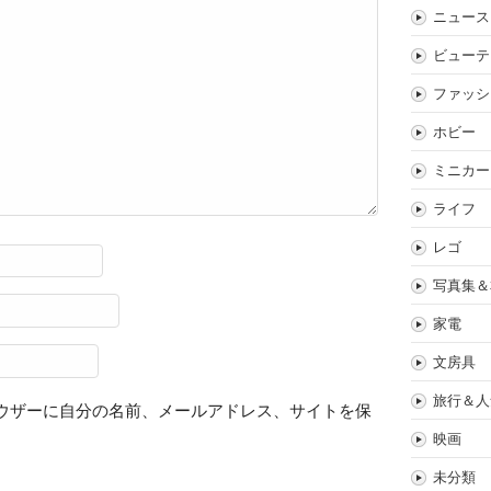
ニュース
ビューテ
ファッシ
ホビー
ミニカー
ライフ
レゴ
写真集＆
家電
文房具
旅行＆人
ウザーに自分の名前、メールアドレス、サイトを保
映画
未分類