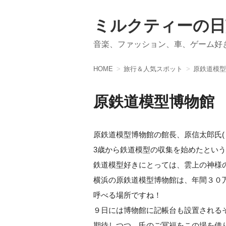
ミルクティーの日
音楽、ファッション、車、ゲーム好
HOME
旅行＆人気スポット
原鉄道模型
原鉄道模型博物館
原鉄道模型博物館の館長、原信太郎氏(
3歳から鉄道模型の収集を始めたとい
鉄道模型好きにとっては、雲上の神様
横浜の原鉄道模型博物館は、年間３０
呼べる場所ですね！
９日には博物館に記帳台も設置される
期待しつつ、氏のご冥福をこの場を借りて